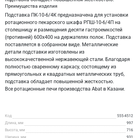
Преимущества изделия
Подставка ПК-10-6/4К предназначена для установки
ротационного пекарского шкафа РПШ-10-6/4П на
столешницу и размещения десяти гастроемкостей
(противней) 600х400 на держателях полок. Подставка
поставляется в собранном виде. Металлические
детали подставки изготовлены из
высококачественной нержавеющей стали. Благодаря
полностью сваренному каркасу, состоящему из
прямоугольных и квадратных металлических труб,
подставка обладает повышенной жесткостью.
Все ротационные печи производства Abat в Казани.
Код
555-4512
Длина, мм
997
Высота, мм
716
Ширина, мм
931