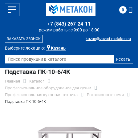
0
+7 (843) 267-24-11
режим работы: с 9:00 до 18:00
kazan@zavod-metakon.ru
ЗАКАЗАТЬ ЗВОНОК
Выберите локацию:
Казань
Подставка ПК-10-6/4К
Главная
Каталог
Профессиональное оборудование для кухни
Профессиональная кухонная техника
Ротационные печи
Подставка ПК-10-6/4К