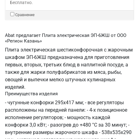
Бесплатно.
Сравнение
Abat предлагает Плита электрическая ЭП-6ЖШ от ООО
«Регион Казань»
Плита электрическая шестиконфорочная с жарочным
шкафом ЭП-6ЖШ предназначена для приготовления
первых, вторых, третьих блюд в наплитной посуде, а
также для жарки полуфабрикатов из мяса, рыбы,
овощей и выпечки мелко штучных кулинарных
изделий.
Преимущества изделия
- чугунные конфорки 295х417 мм; - все регуляторы
расположены на передней панели: - 4-х позиционное
исполнение регуляторов; - мощность каждой
конфорки 3,0 кВт; - разогрев до +480 °C за 30 минут; -
внутренние размеры жарочного шкафа - 538x535x290