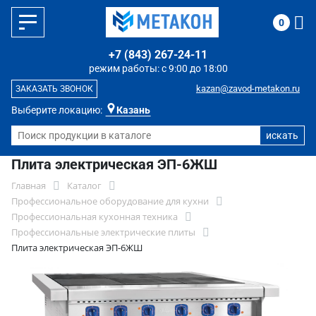
0
+7 (843) 267-24-11
режим работы: с 9:00 до 18:00
kazan@zavod-metakon.ru
ЗАКАЗАТЬ ЗВОНОК
Выберите локацию:
Казань
Плита электрическая ЭП-6ЖШ
Главная
Каталог
Профессиональное оборудование для кухни
Профессиональная кухонная техника
Профессиональные электрические плиты
Плита электрическая ЭП-6ЖШ