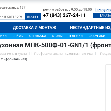
 Тэцевская, д.187
режим работы: с 9:00 до 18:00
kazan@zav
+7 (843) 267-24-11
ЗАКАЗА
ДОСТАВКА И МОНТАЖ
НЕСТАНДАРТНЫЕ ИЗ
ЩИКИ
СЕЙФЫ
СТЕЛЛАЖИ
СТОЛЫ
ТЕЛЕЖКИ
СКАМЕЙКИ
ухонная МПК-500Ф-01-GN1/1 (фронт
ование для кухни
Профессиональная кухонная техника
Посуд
/1 (фронтальная)