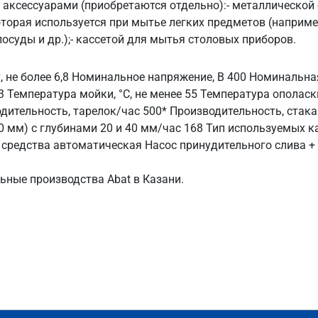
ксессуарами (приобретаются отдельно):- металлической 
торая используется при мытье легких предметов (наприме
осуды и др.);- кассетой для мытья столовых приборов.
не более 6,8 Номинальное напряжение, В 400 Номинальная 
 Температура мойки, °С, не менее 55 Температура ополаски
зводительность, тарелок/час 500* Производительность, ста
0 мм) с глубинами 20 и 40 мм/час 168 Тип используемых 
средства автоматическая Насос принудительного слива +
ные производства Abat в Казани.