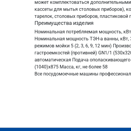
может комплектоваться дополнительными а
кассеты для мытья столовых приборов), ко
тарелок, столовых приборов, пластиковой п
Преимущества изделия
Номинальная потребляемая мощность, кВт, 
Номинальная мощность ТЭН-а ванны, кВт, 3
режимов мойки 5 (2, 3, 6, 9, 12 мин) Прои
гастроемкостей (противней) GN1/1 (530х32
автоматическая Подача ополаскивающего 
(1040)х875 Масса, кг, не более 58
Все посудомоечные машины профессиональ