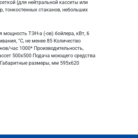
сеткой (для нейтральной кассеты или
р, тонкостенных стаканов, небольших
мощность ТЭН-а (-ов) бойлера, кВт, 6
вания, °С, не менее 85 Количество
канов/час 1000* Производительность,
кассет 500х500 Подача моющего средства
 Габаритные размеры, мм 595х620