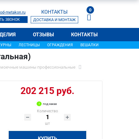
0
КОНТАКТЫ
od-metakon.ru
ТЬ ЗВОНОК
ДОСТАВКА И МОНТАЖ
ДЕЛИЯ
ОТЗЫВЫ
КОНТАКТЫ
УРНЫ
ЛЕСТНИЦЫ
ОГРАЖДЕНИЯ
ВЕШАЛКИ
альная)
омоечные машины профессиональные
202 215 руб.
под заказ
Количество
шт
КУПИТЬ