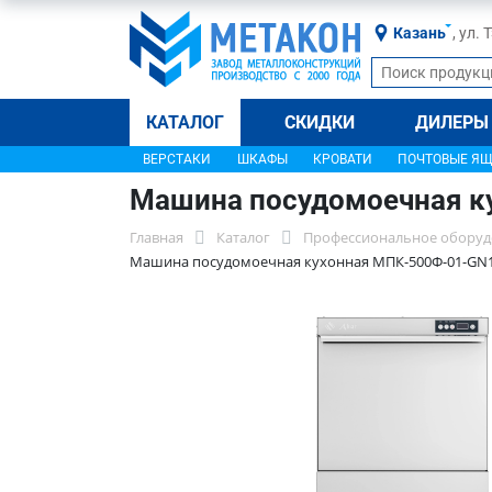
Казань
, ул.
КАТАЛОГ
СКИДКИ
ДИЛЕРЫ
ВЕРСТАКИ
ШКАФЫ
КРОВАТИ
ПОЧТОВЫЕ Я
Машина посудомоечная к
Главная
Каталог
Профессиональное оборуд
Машина посудомоечная кухонная МПК-500Ф-01-GN1