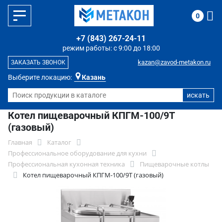
0
+7 (843) 267-24-11
режим работы: с 9:00 до 18:00
kazan@zavod-metakon.ru
ЗАКАЗАТЬ ЗВОНОК
Выберите локацию:
Казань
Котел пищеварочный КПГМ-100/9T
(газовый)
Главная
Каталог
Профессиональное оборудование для кухни
Профессиональная кухонная техника
Пищеварочные котлы
Котел пищеварочный КПГМ-100/9T (газовый)