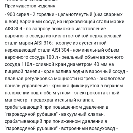
Преимущества изделия
- 900 серия - 2 горелки - цельнотянутый (без сварных
швов) варочный сосуд из нержавеющей стали марки
AISI 304 - по запросу возможно изготовление
варочного сосуда из кислотостойкой нержавеющей
стали марки AISI 316; - корпус из аустенитной
нержавеющей стали AISI 304 - номинальный объем
варочного сосуда 100 л - реальный объем варочного
сосуда 110л - сливной кран диаметром 40 мм на
лицевой панели - кран залива воды в варочный сосуд -
плавная регулировка мощности нагрева - аналоговая
панель управления - крышка фиксируется в верхнем
положении под любым углом - электроконтактный
манометр - предохранительный клапан,
срабатывающий при повышенном давлении в
"пароводяной рубашке" - вакуумный клапан,
срабатывающий при пониженном давлении в
"пароводяной рубашке" - встроенный воздуховод -