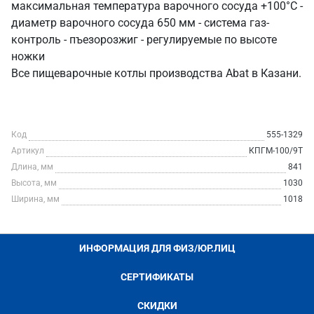
максимальная температура варочного сосуда +100°С -
диаметр варочного сосуда 650 мм - система газ-
контроль - пъезорозжиг - регулируемые по высоте
ножки
Все пищеварочные котлы производства Abat в Казани.
Код
555-1329
Артикул
КПГМ-100/9T
Длина, мм
841
Высота, мм
1030
Ширина, мм
1018
ИНФОРМАЦИЯ ДЛЯ ФИЗ/ЮР.ЛИЦ
СЕРТИФИКАТЫ
СКИДКИ