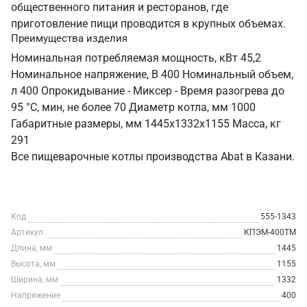
общественного питания и ресторанов, где
приготовление пищи проводится в крупных объемах.
Преимущества изделия
Номинальная потребляемая мощность, кВт 45,2
Номинальное напряжение, В 400 Номинальный объем,
л 400 Опрокидывание - Миксер - Время разогрева до
95 °C, мин, не более 70 Диаметр котла, мм 1000
Габаритные размеры, мм 1445x1332x1155 Масса, кг
291
Все пищеварочные котлы производства Abat в Казани.
Код
555-1343
Артикул
КПЭМ-400ТМ
Длина, мм
1445
Высота, мм
1155
Ширина, мм
1332
Напряжение
400