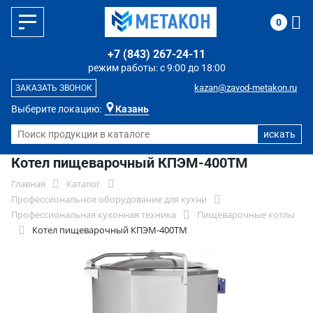
0
+7 (843) 267-24-11
режим работы: с 9:00 до 18:00
kazan@zavod-metakon.ru
ЗАКАЗАТЬ ЗВОНОК
Выберите локацию:
Казань
Котел пищеварочный КПЭМ-400ТМ
Главная
Каталог
Профессиональное оборудование для кухни
Профессиональная кухонная техника
Пищеварочные котлы
Котел пищеварочный КПЭМ-400ТМ