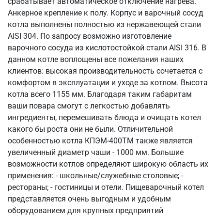
срабатывает автоматическое отключение нагрева.
Анкерное крепление к полу. Корпус и варочный сосуд
котла выполнены полностью из нержавеющей стали
AISI 304. По запросу возможно изготовление
варочного сосуда из кислотостойкой стали AISI 316. В
данном котле воплощены все пожелания наших
клиентов: высокая производительность сочетается с
комфортом в эксплуатации и уходе за котлом. Высота
котла всего 1155 мм. Благодаря таким габаритам
ваши повара смогут с легкостью добавлять
ингредиенты, перемешивать блюда и очищать котел
какого бы роста они не были. Отличительной
особенностью котла КПЭМ-400ТМ также является
увеличенный диаметр чаши - 1000 мм. Большие
возможности котлов определяют широкую область их
применения: - школьные/служебные столовые; -
рестораны; - гостиницы и отели. Пищеварочный котел
представляется очень выгодным и удобным
оборудованием для крупных предприятий