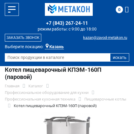
0
+7 (843) 267-24-11
режим работы: с 9:00 до 18:00
kazan@zavod-metakon.ru
ЗАКАЗАТЬ ЗВОНОК
Выберите локацию:
Казань
Котел пищеварочный КПЭМ-160П
(паровой)
Главная
Каталог
Профессиональное оборудование для кухни
Профессиональная кухонная техника
Пищеварочные котлы
Котел пищеварочный КПЭМ-160П (паровой)