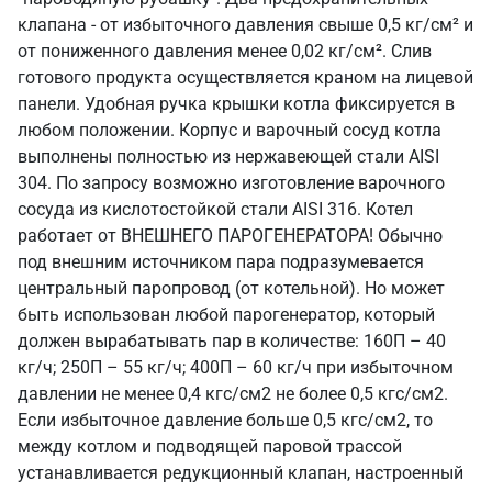
клапана - от избыточного давления свыше 0,5 кг/см² и
от пониженного давления менее 0,02 кг/см². Слив
готового продукта осуществляется краном на лицевой
панели. Удобная ручка крышки котла фиксируется в
любом положении. Корпус и варочный сосуд котла
выполнены полностью из нержавеющей стали AISI
304. По запросу возможно изготовление варочного
сосуда из кислотостойкой стали AISI 316. Котел
работает от ВНЕШНЕГО ПАРОГЕНЕРАТОРА! Обычно
под внешним источником пара подразумевается
центральный паропровод (от котельной). Но может
быть использован любой парогенератор, который
должен вырабатывать пар в количестве: 160П – 40
кг/ч; 250П – 55 кг/ч; 400П – 60 кг/ч при избыточном
давлении не менее 0,4 кгс/см2 не более 0,5 кгс/см2.
Если избыточное давление больше 0,5 кгс/см2, то
между котлом и подводящей паровой трассой
устанавливается редукционный клапан, настроенный