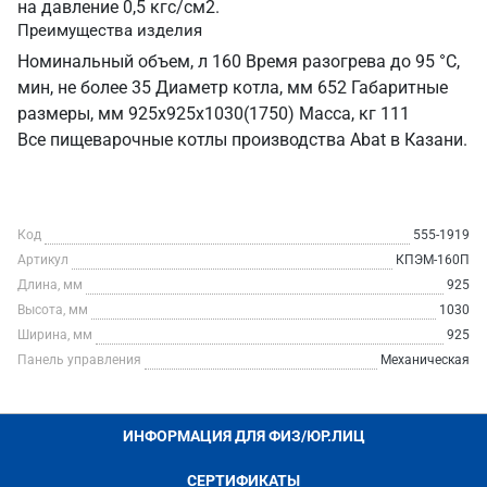
на давление 0,5 кгс/см2.
Преимущества изделия
Номинальный объем, л 160 Время разогрева до 95 °C,
мин, не более 35 Диаметр котла, мм 652 Габаритные
размеры, мм 925х925х1030(1750) Масса, кг 111
Все пищеварочные котлы производства Abat в Казани.
Код
555-1919
Артикул
КПЭМ-160П
Длина, мм
925
Высота, мм
1030
Ширина, мм
925
Панель управления
Механическая
ИНФОРМАЦИЯ ДЛЯ ФИЗ/ЮР.ЛИЦ
СЕРТИФИКАТЫ