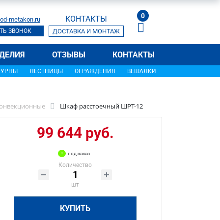
0
КОНТАКТЫ
od-metakon.ru
ТЬ ЗВОНОК
ДОСТАВКА И МОНТАЖ
ДЕЛИЯ
ОТЗЫВЫ
КОНТАКТЫ
УРНЫ
ЛЕСТНИЦЫ
ОГРАЖДЕНИЯ
ВЕШАЛКИ
конвекционные
Шкаф расстоечный ШРТ-12
99 644 руб.
под заказ
Количество
шт
КУПИТЬ