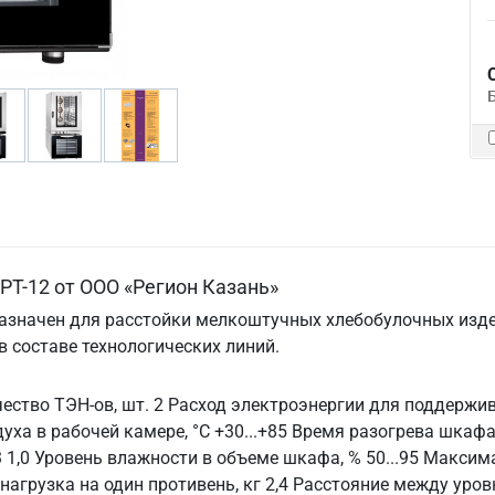
Т-12 от ООО «Регион Казань»
азначен для расстойки мелкоштучных хлебобулочных изде
 в составе технологических линий.
чество ТЭН-ов, шт. 2 Расход электроэнергии для поддержив
ха в рабочей камере, °С +30...+85 Время разогрева шкафа 
 1,0 Уровень влажности в объеме шкафа, % 50...95 Максим
нагрузка на один противень, кг 2,4 Расстояние между уро