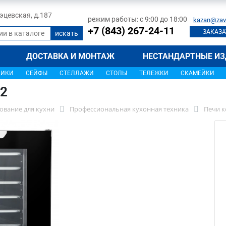
 Тэцевская, д.187
режим работы: с 9:00 до 18:00
kazan@zav
+7 (843) 267-24-11
ЗАКАЗА
ДОСТАВКА И МОНТАЖ
НЕСТАНДАРТНЫЕ ИЗ
ЩИКИ
СЕЙФЫ
СТЕЛЛАЖИ
СТОЛЫ
ТЕЛЕЖКИ
СКАМЕЙКИ
2
ование для кухни
Профессиональная кухонная техника
Печи 