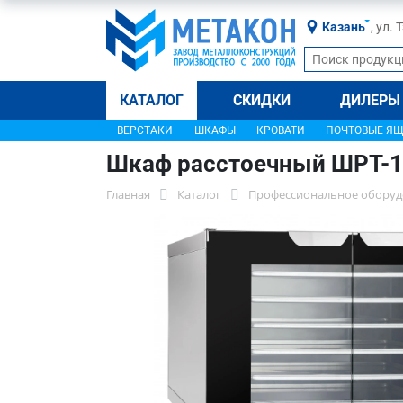
Казань
, ул.
КАТАЛОГ
СКИДКИ
ДИЛЕРЫ
ВЕРСТАКИ
ШКАФЫ
КРОВАТИ
ПОЧТОВЫЕ Я
Шкаф расстоечный ШРТ-1
Главная
Каталог
Профессиональное оборуд