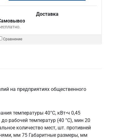
Доставка
Самовывоз
Бесплатно.
Сравнение
лий на предприятиях общественного
ания температуры 40°С, кВт•ч 0,45
до рабочей температур (40 °С), мин 20
альное количество мест, шт. противней
внями, мм 75 Габаритные размеры, мм