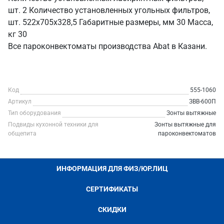
шт. 2 Количество установленных угольных фильтров,
шт. 522х705х328,5 Габаритные размеры, мм 30 Масса,
кг 30
Все пароконвектоматы производства Abat в Казани.
Код
555-1060
Артикул
ЗВВ-600П
Тип оборудования
Зонты вытяжные
Подвиды кухонной техники для
Зонты вытяжные для
общепита
пароконвектоматов
ИНФОРМАЦИЯ ДЛЯ ФИЗ/ЮР.ЛИЦ
СЕРТИФИКАТЫ
СКИДКИ