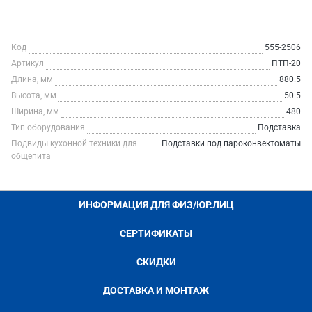
Код
555-2506
Артикул
ПТП-20
Длина, мм
880.5
Высота, мм
50.5
Ширина, мм
480
Тип оборудования
Подставка
Подвиды кухонной техники для
Подставки под пароконвектоматы
общепита
ИНФОРМАЦИЯ ДЛЯ ФИЗ/ЮР.ЛИЦ
СЕРТИФИКАТЫ
СКИДКИ
ДОСТАВКА И МОНТАЖ