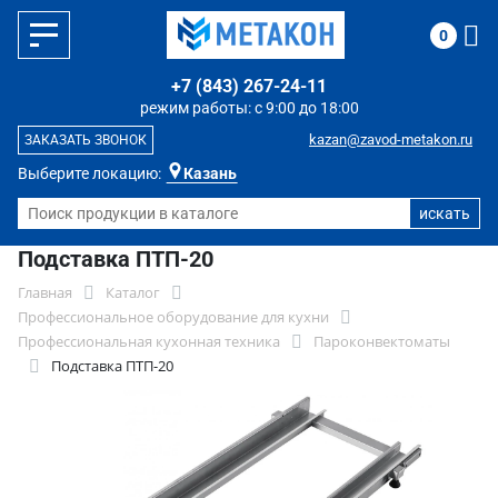
0
+7 (843) 267-24-11
режим работы: с 9:00 до 18:00
kazan@zavod-metakon.ru
ЗАКАЗАТЬ ЗВОНОК
Выберите локацию:
Казань
Подставка ПТП-20
Главная
Каталог
Профессиональное оборудование для кухни
Профессиональная кухонная техника
Пароконвектоматы
Подставка ПТП-20