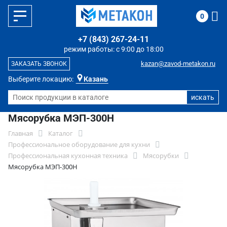
0
+7 (843) 267-24-11
режим работы: с 9:00 до 18:00
kazan@zavod-metakon.ru
ЗАКАЗАТЬ ЗВОНОК
Выберите локацию:
Казань
Мясорубка МЭП-300Н
Главная
Каталог
Профессиональное оборудование для кухни
Профессиональная кухонная техника
Мясорубки
Мясорубка МЭП-300Н