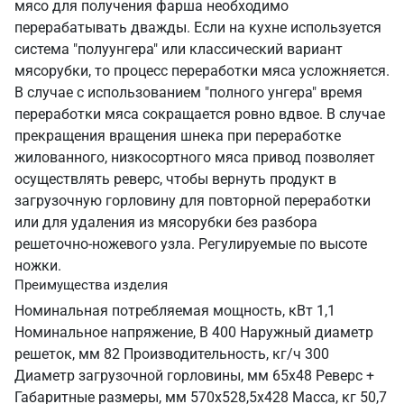
мясо для получения фарша необходимо
перерабатывать дважды. Если на кухне используется
система "полуунгера" или классический вариант
мясорубки, то процесс переработки мяса усложняется.
В случае с использованием "полного унгера" время
переработки мяса сокращается ровно вдвое. В случае
прекращения вращения шнека при переработке
жилованного, низкосортного мяса привод позволяет
осуществлять реверс, чтобы вернуть продукт в
загрузочную горловину для повторной переработки
или для удаления из мясорубки без разбора
решеточно-ножевого узла. Регулируемые по высоте
ножки.
Преимущества изделия
Номинальная потребляемая мощность, кВт 1,1
Номинальное напряжение, В 400 Наружный диаметр
решеток, мм 82 Производительность, кг/ч 300
Диаметр загрузочной горловины, мм 65х48 Реверс +
Габаритные размеры, мм 570х528,5х428 Масса, кг 50,7