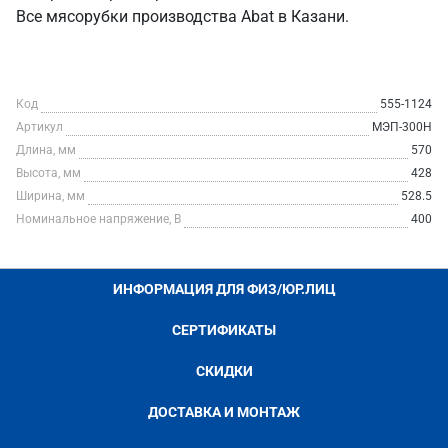
Все мясорубки производства Abat в Казани.
Код
555-1124
Артикул
МЭП-300Н
Длина, мм
570
Высота, мм
428
Ширина, мм
528.5
Номинальное напряжение, В
400
ИНФОРМАЦИЯ ДЛЯ ФИЗ/ЮР.ЛИЦ
СЕРТИФИКАТЫ
СКИДКИ
ДОСТАВКА И МОНТАЖ