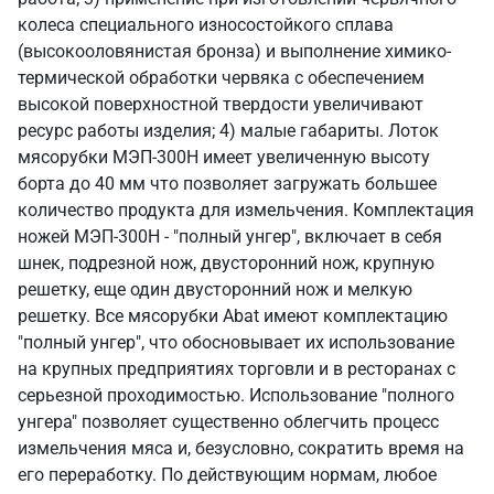
колеса специального износостойкого сплава
(высокооловянистая бронза) и выполнение химико-
термической обработки червяка с обеспечением
высокой поверхностной твердости увеличивают
ресурс работы изделия; 4) малые габариты. Лоток
мясорубки МЭП-300Н имеет увеличенную высоту
борта до 40 мм что позволяет загружать большее
количество продукта для измельчения. Комплектация
ножей МЭП-300Н - "полный унгер", включает в себя
шнек, подрезной нож, двусторонний нож, крупную
решетку, еще один двусторонний нож и мелкую
решетку. Все мясорубки Abat имеют комплектацию
"полный унгер", что обосновывает их использование
на крупных предприятиях торговли и в ресторанах с
серьезной проходимостью. Использование "полного
унгера" позволяет существенно облегчить процесс
измельчения мяса и, безусловно, сократить время на
его переработку. По действующим нормам, любое