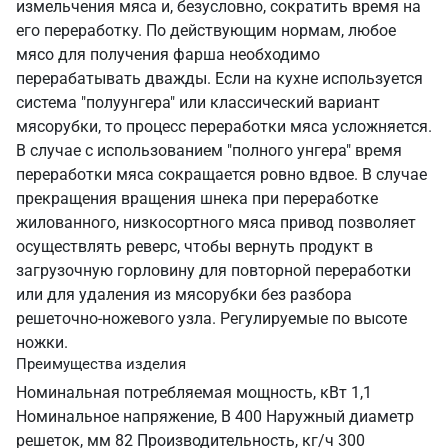
измельчения мяса и, безусловно, сократить время на
его переработку. По действующим нормам, любое
мясо для получения фарша необходимо
перерабатывать дважды. Если на кухне используется
система "полуунгера" или классический вариант
мясорубки, то процесс переработки мяса усложняется.
В случае с использованием "полного унгера" время
переработки мяса сокращается ровно вдвое. В случае
прекращения вращения шнека при переработке
жилованного, низкосортного мяса привод позволяет
осуществлять реверс, чтобы вернуть продукт в
загрузочную горловину для повторной переработки
или для удаления из мясорубки без разбора
решеточно-ножевого узла. Регулируемые по высоте
ножки.
Преимущества изделия
Номинальная потребляемая мощность, кВт 1,1
Номинальное напряжение, В 400 Наружный диаметр
решеток, мм 82 Производительность, кг/ч 300