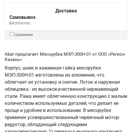
Доставка
Самовывоз
Бесплатно.
Сравнение
Abat предлагает Мясорубка МЭП-300Н-01 от ООО «Регион
Казань»
Корпус, шнек и зажимная гайка мясорубки
МЭП-300Н-01 изготовлены из алюминия, что
облегчает их установку и снятие. Лоток и наружная
облицовка - из высококачественной нержавеющей
стали. Рама имеет облегченную конструкцию с малым
количеством используемых деталей, что делает ее
проще и удобнее в использовании. В мясорубке
применен усовершенствованный червячный мотор-
редуктор, обладающий следующими
характеристиками: 1) передача высокого крутящего