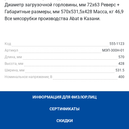
Диаметр загрузочной горловины, мм 72х63 Реверс +
Габаритные размеры, мм 570х531,5х428 Масса, кг 46,9
Все мясорубки производства Abat в Казани.
Код
555-1123
Артикул
МЭП-300Н-01
Длина, мм
570
Высота, мм
428
Ширина, мм
531.5
Номинальное напряжение, В
400
ИНФОРМАЦИЯ ДЛЯ ФИЗ/ЮР.ЛИЦ
СЕРТИФИКАТЫ
СКИДКИ