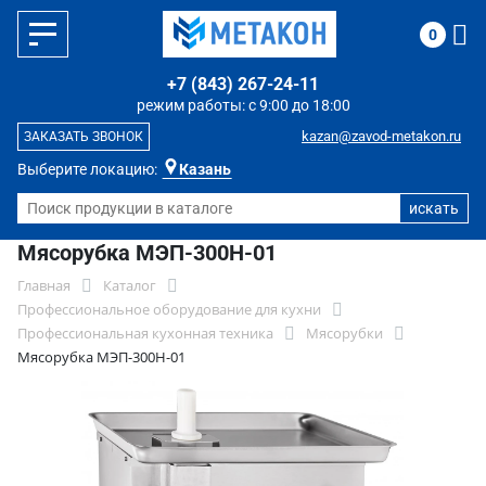
0
+7 (843) 267-24-11
режим работы: с 9:00 до 18:00
kazan@zavod-metakon.ru
ЗАКАЗАТЬ ЗВОНОК
Выберите локацию:
Казань
Мясорубка МЭП-300Н-01
Главная
Каталог
Профессиональное оборудование для кухни
Профессиональная кухонная техника
Мясорубки
Мясорубка МЭП-300Н-01