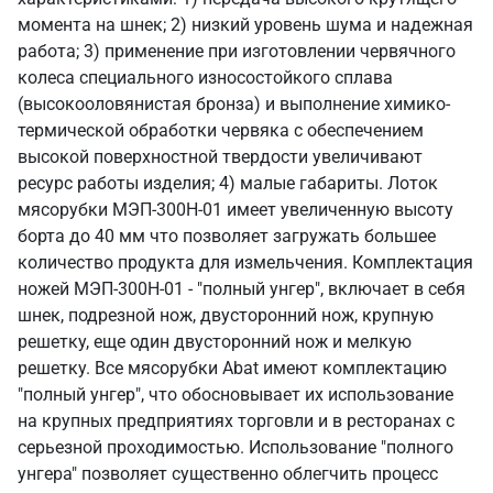
момента на шнек; 2) низкий уровень шума и надежная
работа; 3) применение при изготовлении червячного
колеса специального износостойкого сплава
(высокооловянистая бронза) и выполнение химико-
термической обработки червяка с обеспечением
высокой поверхностной твердости увеличивают
ресурс работы изделия; 4) малые габариты. Лоток
мясорубки МЭП-300Н-01 имеет увеличенную высоту
борта до 40 мм что позволяет загружать большее
количество продукта для измельчения. Комплектация
ножей МЭП-300Н-01 - "полный унгер", включает в себя
шнек, подрезной нож, двусторонний нож, крупную
решетку, еще один двусторонний нож и мелкую
решетку. Все мясорубки Abat имеют комплектацию
"полный унгер", что обосновывает их использование
на крупных предприятиях торговли и в ресторанах с
серьезной проходимостью. Использование "полного
унгера" позволяет существенно облегчить процесс