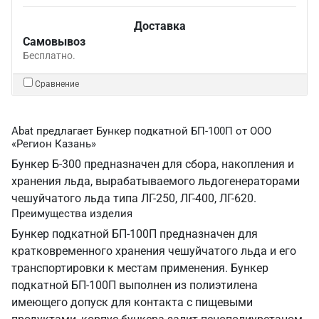
Доставка
Самовывоз
Бесплатно.
Сравнение
Abat предлагает Бункер подкатной БП-100П от ООО
«Регион Казань»
Бункер Б-300 предназначен для сбора, накопления и
хранения льда, вырабатываемого льдогенераторами
чешуйчатого льда типа ЛГ-250, ЛГ-400, ЛГ-620.
Преимущества изделия
Бункер подкатной БП-100П предназначен для
кратковременного хранения чешуйчатого льда и его
транспортировки к местам применения. Бункер
подкатной БП-100П выполнен из полиэтилена
имеющего допуск для контакта с пищевыми