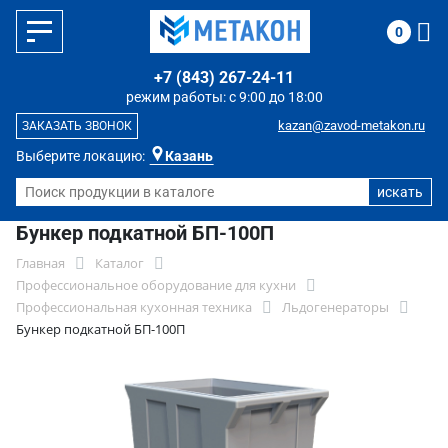
0
+7 (843) 267-24-11
режим работы: с 9:00 до 18:00
kazan@zavod-metakon.ru
ЗАКАЗАТЬ ЗВОНОК
Выберите локацию:
Казань
Бункер подкатной БП-100П
Главная
Каталог
Профессиональное оборудование для кухни
Профессиональная кухонная техника
Льдогенераторы
Бункер подкатной БП-100П