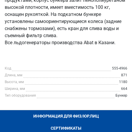
продуктами, корпус бункера залит пенополиуретаном
высокой плотности, имеет вместимость 100 кг,
оснащен рукояткой. На подкатном бункере
установлены самоориентирующиеся колеса (задние
снабжены тормозами), есть кран для слива воды и
съемный фильтр слива.
Все льдогенераторы производства Abat в Казани.
Код
555-4966
Длина, мм
871
Высота, мм
1180
Ширина, мм
664
Тип оборудования
Бункер
ИНФОРМАЦИЯ ДЛЯ ФИЗ/ЮР.ЛИЦ
СЕРТИФИКАТЫ