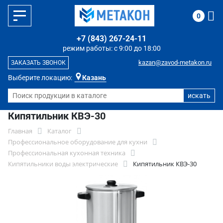
0
+7 (843) 267-24-11
режим работы: с 9:00 до 18:00
kazan@zavod-metakon.ru
ЗАКАЗАТЬ ЗВОНОК
Выберите локацию:
Казань
Кипятильник КВЭ-30
Главная
Каталог
Профессиональное оборудование для кухни
Профессиональная кухонная техника
Кипятильники воды электрические
Кипятильник КВЭ-30