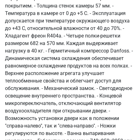
покрытием. - Толщина стенок камеры 57 мм. -
Температура в камере от 0 до +5 С. - Эксплуатация
допускается при температуре окружающего воздуха
до +43 С, относительной влажности от 40 до 70%. -
Хладагент фреон R404а. - Четыре полки-решетки
размером 682 на 570 мм. Каждая выдерживает
нагрузку в 40 кг. - Герметичный компрессор Danfoss. -
Динамическая система охлаждения обеспечивает
равномерное охлаждение продуктов на всех полках. -
Верхнее расположение агрегата улучшает
теплообменные свойства и облегчает доступ для
обслуживания. - Механический замок. - Светодиодное
освещение внутреннего пространства. - Концевой
микропереключатель, отключающий вентилятор
воздухоохладителя при открывании двери. -
Возможность установки двери как в положении
"справа-налево", так и "слева-направо". - Ножки
регулируются по высоте. - Ванна выпаривания