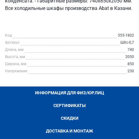
конденсата. - Габаритные размеры: 740x850x2050 мм.
Все холодильные шкафы производства Abat в Казани.
Код
555-1802
Артикул
ШХс-0,7
Длина, мм
740
Высота, мм
2050
Ширина, мм
850
Напряжение
230
ИНФОРМАЦИЯ ДЛЯ ФИЗ/ЮР.ЛИЦ
СЕРТИФИКАТЫ
СКИДКИ
ДОСТАВКА И МОНТАЖ