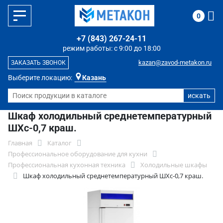
0
+7 (843) 267-24-11
режим работы: с 9:00 до 18:00
kazan@zavod-metakon.ru
ЗАКАЗАТЬ ЗВОНОК
Выберите локацию:
Казань
Шкаф холодильный среднетемпературный
ШХс-0,7 краш.
Главная
Каталог
Профессиональное оборудование для кухни
Профессиональная кухонная техника
Холодильные шкафы
Шкаф холодильный среднетемпературный ШХс-0,7 краш.