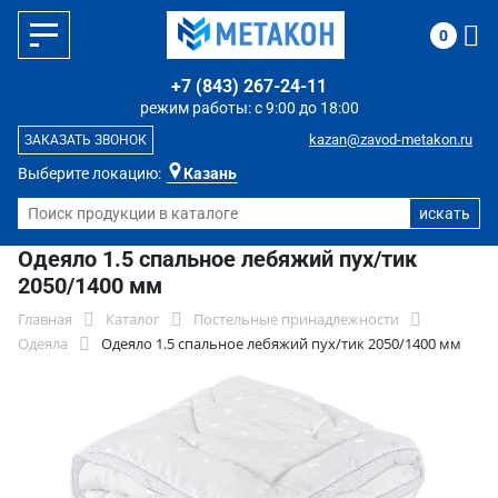
0
+7 (843) 267-24-11
режим работы: с 9:00 до 18:00
kazan@zavod-metakon.ru
ЗАКАЗАТЬ ЗВОНОК
Выберите локацию:
Казань
Одеяло 1.5 спальное лебяжий пух/тик
2050/1400 мм
Главная
Каталог
Постельные принадлежности
Одеяла
Одеяло 1.5 спальное лебяжий пух/тик 2050/1400 мм