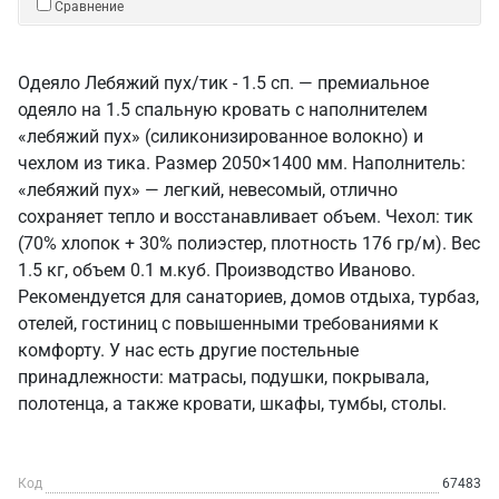
Сравнение
Одеяло Лебяжий пух/тик - 1.5 сп. — премиальное
одеяло на 1.5 спальную кровать с наполнителем
«лебяжий пух» (силиконизированное волокно) и
чехлом из тика. Размер 2050×1400 мм. Наполнитель:
«лебяжий пух» — легкий, невесомый, отлично
сохраняет тепло и восстанавливает объем. Чехол: тик
(70% хлопок + 30% полиэстер, плотность 176 гр/м). Вес
1.5 кг, объем 0.1 м.куб. Производство Иваново.
Рекомендуется для санаториев, домов отдыха, турбаз,
отелей, гостиниц с повышенными требованиями к
комфорту. У нас есть другие постельные
принадлежности: матрасы, подушки, покрывала,
полотенца, а также кровати, шкафы, тумбы, столы.
Код
67483