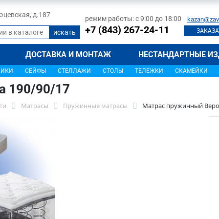
 Тэцевская, д.187
режим работы: с 9:00 до 18:00
kazan@zav
+7 (843) 267-24-11
ЗАКАЗА
ДОСТАВКА И МОНТАЖ
НЕСТАНДАРТНЫЕ ИЗ
ЩИКИ
СЕЙФЫ
СТЕЛЛАЖИ
СТОЛЫ
ТЕЛЕЖКИ
СКАМЕЙКИ
 190/90/17
ти
Матрасы
Пружинные матрасы
Матрас пружинный Верон