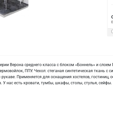
ерии Верона среднего класса с блоком «Боннель» и слоем
рмовойлок, ППУ. Чехол: стеганая синтетическая ткань с си
м рукаве. Применяется для оснащения хостелов, гостиниц,
 У нас есть кровати, тумбы, шкафы, столы, стулья, сейфы.