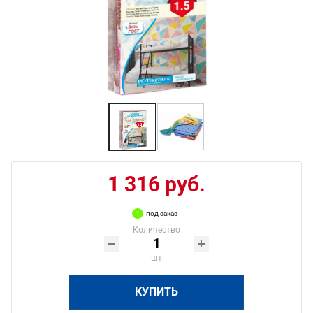
1 316 руб.
под заказ
Количество
шт
КУПИТЬ