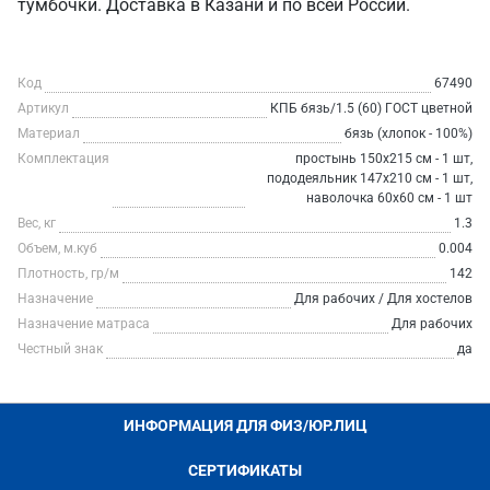
тумбочки. Доставка в Казани и по всей России.
Код
67490
Артикул
КПБ бязь/1.5 (60) ГОСТ цветной
Материал
бязь (хлопок - 100%)
Комплектация
простынь 150х215 см - 1 шт,
пододеяльник 147х210 см - 1 шт,
наволочка 60х60 см - 1 шт
Вес, кг
1.3
Объем, м.куб
0.004
Плотность, гр/м
142
Назначение
Для рабочих / Для хостелов
Назначение матраса
Для рабочих
Честный знак
да
ИНФОРМАЦИЯ ДЛЯ ФИЗ/ЮР.ЛИЦ
СЕРТИФИКАТЫ