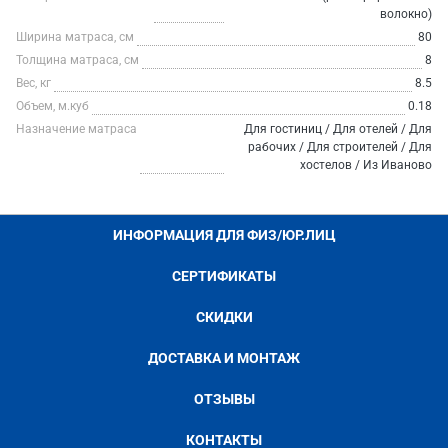
волокно)
Ширина матраса, см
80
Толщина матраса, см
8
Вес, кг
8.5
Объем, м.куб
0.18
Назначение матраса
Для гостиниц / Для отелей / Для
рабочих / Для строителей / Для
хостелов / Из Иваново
ИНФОРМАЦИЯ ДЛЯ ФИЗ/ЮР.ЛИЦ
СЕРТИФИКАТЫ
СКИДКИ
ДОСТАВКА И МОНТАЖ
ОТЗЫВЫ
КОНТАКТЫ