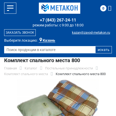
0
+7 (843) 267-24-11
режим работы: с 9:00 до 18:00
kazan@zavod-metakon.ru
ЗАКАЗАТЬ ЗВОНОК
Выберите локацию:
Казань
Комплект спального места 800
Главная
Каталог
Постельные принадлежности
Комплект спального места
Комплект спального места 800