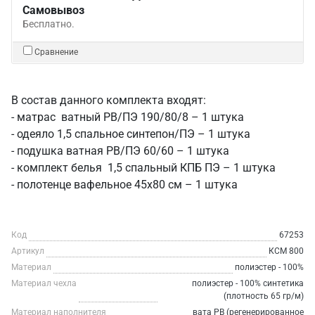
Самовывоз
Бесплатно.
Сравнение
В состав данного комплекта входят:
- матрас ватный РВ/ПЭ 190/80/8 – 1 штука
- одеяло 1,5 спальное синтепон/ПЭ – 1 штука
- подушка ватная РВ/ПЭ 60/60 – 1 штука
- комплект белья 1,5 спальный КПБ ПЭ – 1 штука
- полотенце вафельное 45х80 см – 1 штука
Код
67253
Артикул
КСМ 800
Материал
полиэстер - 100%
Материал чехла
полиэстер - 100% синтетика
(плотность 65 гр/м)
Материал наполнителя
вата РВ (регенерированное