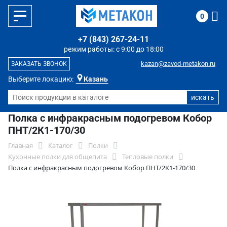
0
+7 (843) 267-24-11
режим работы: с 9:00 до 18:00
kazan@zavod-metakon.ru
ЗАКАЗАТЬ ЗВОНОК
Выберите локацию:
Казань
Полка с инфракрасным подогревом Кобор
ПНТ/2К1-170/30
Главная
Каталог
Полки
Кухонные полки для общепита
Тепловые полки
Полка с инфракрасным подогревом Кобор ПНТ/2К1-170/30