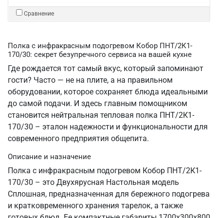
Сравнение
Полка с инфракрасным подогревом Кобор ПНТ/2К1-
170/30: секрет безупречного сервиса на вашей кухне
Где рождается тот самый вкус, который запоминают
гости? Часто — не на плите, а на правильном
оборудовании, которое сохраняет блюда идеальными
до самой подачи. И здесь главным помощником
становится нейтральная тепловая полка ПНТ/2К1-
170/30 – эталон надежности и функциональности для
современного предприятия общепита.
Описание и назначение
Полка с инфракрасным подогревом Кобор ПНТ/2К1-
170/30 – это Двухярусная Настольная модель
Сплошная, предназначенная для бережного подогрева
и кратковременного хранения тарелок, а также
готовых блюд. Ее компактные габариты 1700х300х800