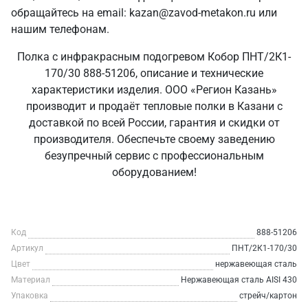
обращайтесь на email: kazan@zavod-metakon.ru или
нашим телефонам.
Полка с инфракрасным подогревом Кобор ПНТ/2К1-
170/30 888-51206, описание и технические
характеристики изделия. ООО «Регион Казань»
производит и продаёт тепловые полки в Казани с
доставкой по всей России, гарантия и скидки от
производителя. Обеспечьте своему заведению
безупречный сервис с профессиональным
оборудованием!
Код
888-51206
Артикул
ПНТ/2К1-170/30
Цвет
нержавеющая сталь
Материал
Нержавеющая сталь AISI 430
Упаковка
стрейч/картон