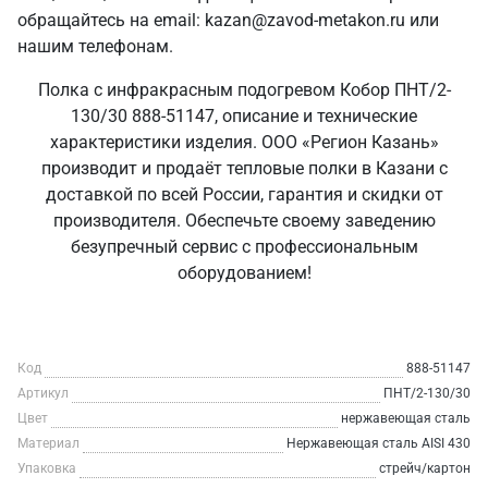
обращайтесь на email: kazan@zavod-metakon.ru или
нашим телефонам.
Полка с инфракрасным подогревом Кобор ПНТ/2-
130/30 888-51147, описание и технические
характеристики изделия. ООО «Регион Казань»
производит и продаёт тепловые полки в Казани с
доставкой по всей России, гарантия и скидки от
производителя. Обеспечьте своему заведению
безупречный сервис с профессиональным
оборудованием!
Код
888-51147
Артикул
ПНТ/2-130/30
Цвет
нержавеющая сталь
Материал
Нержавеющая сталь AISI 430
Упаковка
стрейч/картон