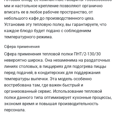
мм и настольное крепление позволяют органично
вписать ее в любое рабочее пространство, от
небольшого кафе до производственного цеха.
Установив эту тепловую полку, вы гарантируете, что
каждое блюдо будет подано с соблюдением
температурного режима.
Сфера применения
Сфера применения тепловой полки ПНТ/2-130/30
невероятно широка. Она незаменима на раздаточных
линиях столовых, в пиццериях для подогрева пиццы
перед подачей, в кондитерских для поддержания
температуры выпечки. Эта модель особенно
востребована там, где важен быстрый и
организованный сервис. Использование тепловой
полки данного типа оптимизирует кухонные процессы,
экономя время и повышая производительность
персонала.