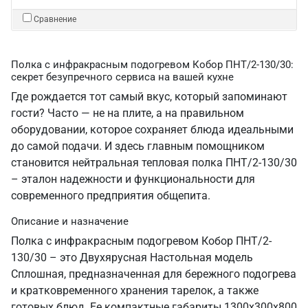
Сравнение
Полка с инфракрасным подогревом Кобор ПНТ/2-130/30:
секрет безупречного сервиса на вашей кухне
Где рождается тот самый вкус, который запоминают
гости? Часто — не на плите, а на правильном
оборудовании, которое сохраняет блюда идеальными
до самой подачи. И здесь главным помощником
становится нейтральная тепловая полка ПНТ/2-130/30
– эталон надежности и функциональности для
современного предприятия общепита.
Описание и назначение
Полка с инфракрасным подогревом Кобор ПНТ/2-
130/30 – это Двухярусная Настольная модель
Сплошная, предназначенная для бережного подогрева
и кратковременного хранения тарелок, а также
готовых блюд. Ее компактные габариты 1300х300х800