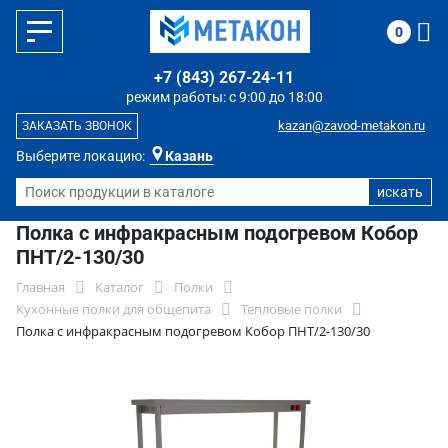
0
+7 (843) 267-24-11
режим работы: с 9:00 до 18:00
kazan@zavod-metakon.ru
ЗАКАЗАТЬ ЗВОНОК
Выберите локацию:
Казань
Полка с инфракрасным подогревом Кобор
ПНТ/2-130/30
Главная
Каталог
Полки
Кухонные полки для общепита
Тепловые полки
Полка с инфракрасным подогревом Кобор ПНТ/2-130/30