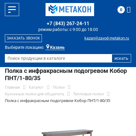
0
+7 (843) 267-24-11
режим работы: с 9:00 до 18:00
kazan@zavod-metakon.ru
ЗАКАЗАТЬ ЗВОНОК
Выберите локацию:
Казань
Полка с инфракрасным подогревом Кобор
ПНТ/1-80/35
Главная
Каталог
Полки
Кухонные полки для общепита
Тепловые полки
Полка с инфракрасным подогревом Кобор ПНТ/1-80/35