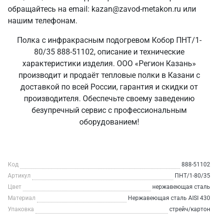
обращайтесь на email: kazan@zavod-metakon.ru или
нашим телефонам.
Полка с инфракрасным подогревом Кобор ПНТ/1-
80/35 888-51102, описание и технические
характеристики изделия. ООО «Регион Казань»
производит и продаёт тепловые полки в Казани с
доставкой по всей России, гарантия и скидки от
производителя. Обеспечьте своему заведению
безупречный сервис с профессиональным
оборудованием!
Код
888-51102
Артикул
ПНТ/1-80/35
Цвет
нержавеющая сталь
Материал
Нержавеющая сталь AISI 430
Упаковка
стрейч/картон