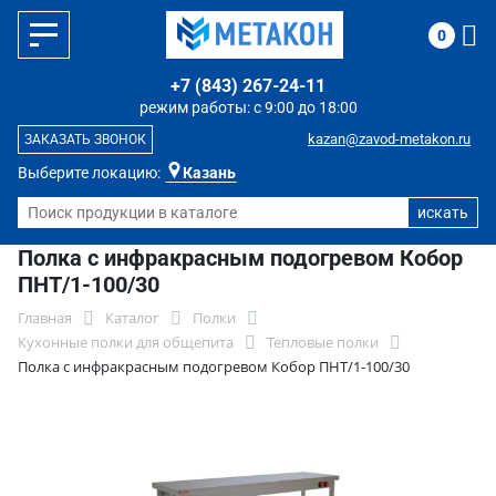
0
+7 (843) 267-24-11
режим работы: с 9:00 до 18:00
kazan@zavod-metakon.ru
ЗАКАЗАТЬ ЗВОНОК
Выберите локацию:
Казань
Полка с инфракрасным подогревом Кобор
ПНТ/1-100/30
Главная
Каталог
Полки
Кухонные полки для общепита
Тепловые полки
Полка с инфракрасным подогревом Кобор ПНТ/1-100/30