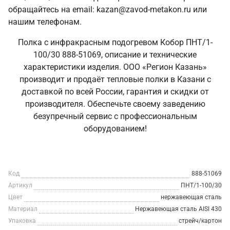
обращайтесь на email: kazan@zavod-metakon.ru или
нашим телефонам.
Полка с инфракрасным подогревом Кобор ПНТ/1-
100/30 888-51069, описание и технические
характеристики изделия. ООО «Регион Казань»
производит и продаёт тепловые полки в Казани с
доставкой по всей России, гарантия и скидки от
производителя. Обеспечьте своему заведению
безупречный сервис с профессиональным
оборудованием!
Код
888-51069
Артикул
ПНТ/1-100/30
Цвет
нержавеющая сталь
Материал
Нержавеющая сталь AISI 430
Упаковка
стрейч/картон