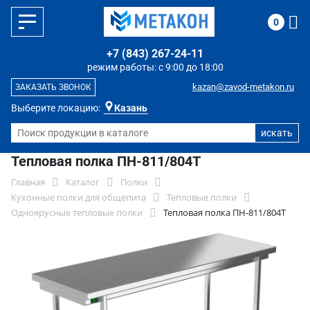
0
+7 (843) 267-24-11
режим работы: с 9:00 до 18:00
kazan@zavod-metakon.ru
ЗАКАЗАТЬ ЗВОНОК
Выберите локацию:
Казань
Тепловая полка ПН-811/804Т
Главная
Каталог
Полки
Кухонные полки для общепита
Тепловые полки
Одноярусные тепловые полки
Тепловая полка ПН-811/804Т