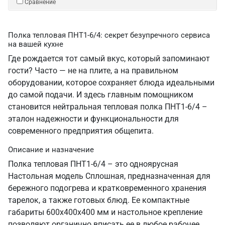
Сравнение
Полка тепловая ПНТ1-6/4: секрет безупречного сервиса
на вашей кухне
Где рождается тот самый вкус, который запоминают
гости? Часто — не на плите, а на правильном
оборудовании, которое сохраняет блюда идеальными
до самой подачи. И здесь главным помощником
становится нейтральная тепловая полка ПНТ1-6/4 –
эталон надежности и функциональности для
современного предприятия общепита.
Описание и назначение
Полка тепловая ПНТ1-6/4 – это одноярусная
Настольная модель Сплошная, предназначенная для
бережного подогрева и кратковременного хранения
тарелок, а также готовых блюд. Ее компактные
габариты 600х400х400 мм и настольное крепление
позволяют органично вписать ее в любое рабочее