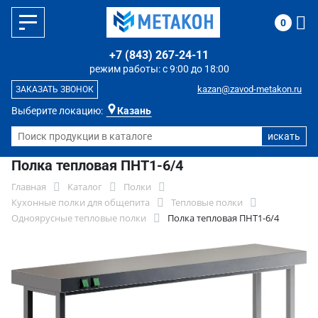
0
+7 (843) 267-24-11
режим работы: с 9:00 до 18:00
kazan@zavod-metakon.ru
ЗАКАЗАТЬ ЗВОНОК
Выберите локацию:
Казань
Полка тепловая ПНТ1-6/4
Главная
Каталог
Полки
Кухонные полки для общепита
Тепловые полки
Одноярусные тепловые полки
Полка тепловая ПНТ1-6/4