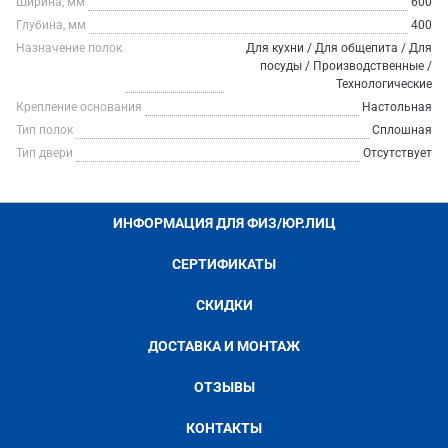
Ширина, мм
600
Глубина, мм
400
Назначение полок
Для кухни / Для общепита / Для
посуды / Производственные /
Технологические
Крепление основания
Настольная
Тип полок
Сплошная
Тип двери
Отсутствует
ИНФОРМАЦИЯ ДЛЯ ФИЗ/ЮР.ЛИЦ
СЕРТИФИКАТЫ
СКИДКИ
ДОСТАВКА И МОНТАЖ
ОТЗЫВЫ
КОНТАКТЫ