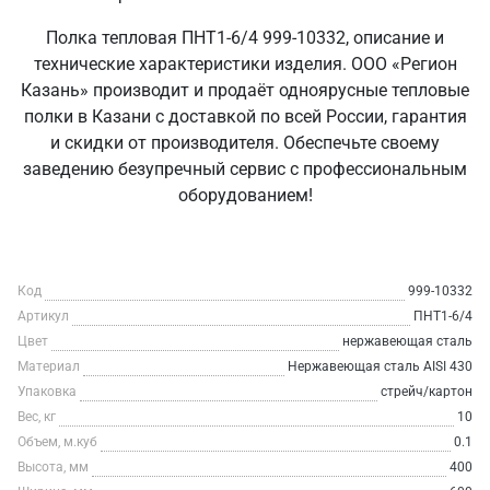
Полка тепловая ПНТ1-6/4 999-10332, описание и
технические характеристики изделия. ООО «Регион
Казань» производит и продаёт одноярусные тепловые
полки в Казани с доставкой по всей России, гарантия
и скидки от производителя. Обеспечьте своему
заведению безупречный сервис с профессиональным
оборудованием!
Код
999-10332
Артикул
ПНТ1-6/4
Цвет
нержавеющая сталь
Материал
Нержавеющая сталь AISI 430
Упаковка
стрейч/картон
Вес, кг
10
Объем, м.куб
0.1
Высота, мм
400