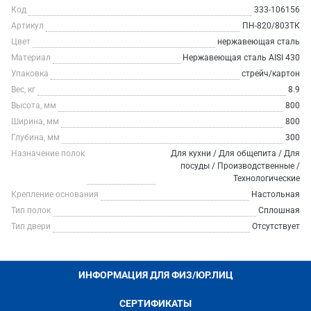
Код
333-106156
Артикул
ПН-820/803ТК
Цвет
нержавеющая сталь
Материал
Нержавеющая сталь AISI 430
Упаковка
стрейч/картон
Вес, кг
8.9
Высота, мм
800
Ширина, мм
800
Глубина, мм
300
Назначение полок
Для кухни / Для общепита / Для
посуды / Производственные /
Технологические
Крепление основания
Настольная
Тип полок
Сплошная
Тип двери
Отсутствует
ИНФОРМАЦИЯ ДЛЯ ФИЗ/ЮР.ЛИЦ
СЕРТИФИКАТЫ