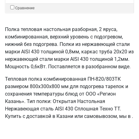
Сравнение
Полка тепловая настольная разборная, 2 яруса,
комбинированная, верхний уровень с подогревом,
нижний без подогрева. Полки из нержавеющей стали
марки AISI 430 толщиной 0,8мм, каркас труба 20х20 из
нержавеющей стали марки AISI 430 толщиной 1,2мм.
Мощность 0,6кВт. Поставляется в разобранном виде.
Тепловая полка комбинированная ПН-820/803ТК
размером 800х300х800 мм для подогрева тарелок и
сохранения температуры блюд от ООО «Регион
Казань». Тип полки: Открытая Настольная
Нержавеющая сталь AISI 430 Сплошная Техно ТТ.
Купить с доставкой в Казани или самовывозом, мы в .