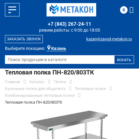
0
+7 (843) 267-24-11
режим работы: с 9:00 до 18:00
kazan@zavod-metakon.ru
ЗАКАЗАТЬ ЗВОНОК
Выберите локацию:
Казань
Тепловая полка ПН-820/803ТК
Главная
Каталог
Полки
Кухонные полки для общепита
Тепловые полки
Комбинированные тепловые полки
Тепловая полка ПН-820/803ТК