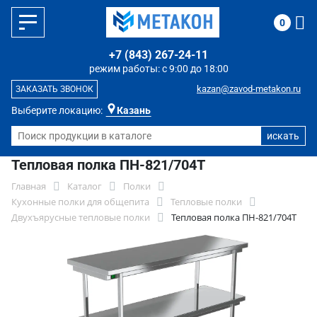
0
+7 (843) 267-24-11
режим работы: с 9:00 до 18:00
kazan@zavod-metakon.ru
ЗАКАЗАТЬ ЗВОНОК
Выберите локацию:
Казань
Тепловая полка ПН-821/704Т
Главная
Каталог
Полки
Кухонные полки для общепита
Тепловые полки
Двухъярусные тепловые полки
Тепловая полка ПН-821/704Т