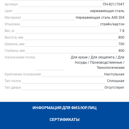
Артикул
ПН-821/704Т
Цвет
нержавеющая сталь
Материал
Нержавеющая сталь AISI 304
Упаковка
стрейч/картон
Вес, кг
7.8
Высота, мм
800
Ширина, мм
700
Глубина, мм
400
Назначение полок
Для кухни / Для общепита / Для
посуды / Производственные /
Технологические
Крепление основания
Настольная
Тип полок
Сплошная
Тип двери
Отсутствует
ИНФОРМАЦИЯ ДЛЯ ФИЗ/ЮР.ЛИЦ
СЕРТИФИКАТЫ