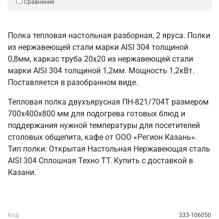
Сравнение
Полка тепловая настольная разборная, 2 яруса. Полки
из нержавеющей стали марки AISI 304 толщиной
0,8мм, каркас труба 20х20 из нержавеющей стали
марки AISI 304 толщиной 1,2мм. Мощность 1,2кВт.
Поставляется в разобранном виде.
Тепловая полка двухъярусная ПН-821/704Т размером
700х400х800 мм для подогрева готовых блюд и
поддержания нужной температуры для посетителей
столовых общепита, кафе от ООО «Регион Казань».
Тип полки: Открытая Настольная Нержавеющая сталь
AISI 304 Сплошная Техно ТТ. Купить с доставкой в
Казани.
Код
333-106050