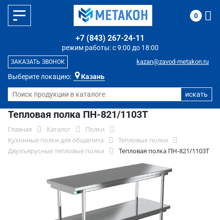
0
+7 (843) 267-24-11
режим работы: с 9:00 до 18:00
kazan@zavod-metakon.ru
ЗАКАЗАТЬ ЗВОНОК
Выберите локацию:
Казань
Тепловая полка ПН-821/1103Т
Главная
Каталог
Полки
Кухонные полки для общепита
Тепловые полки
Двухъярусные тепловые полки
Тепловая полка ПН-821/1103Т