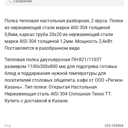
Сравнение
Полка тепловая настольная разборная, 2 яруса. Полки
из нержавеющей стали марки AISI 304 толщиной
0,8мм, каркас труба 20х20 из нержавеющей стали
марки AISI 304 толщиной 1,2мм. Мощность 2,4кВт.
Поставляется в разобранном виде.
Тепловая полка двухъярусная ПН-821/1103Т
размером 1100х300х800 мм для подогрева готовых
блюд и поддержания нужной температуры для
посетителей столовых общепита, кафе от ООО «Регион
Казань». Тип полки: Открытая Настольная
Нержавеющая сталь AISI 304 Сплошная Техно ТТ.
Купить с доставкой в Казани.
Код
333-105904