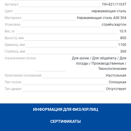
Артикул
ПН-821/1103Т
Цвет
нержавеющая сталь
Материал
Нержавеющая сталь AISI 304
Упаковка
стрейч/картон
Вес, кг
10.9
Высота, мм
800
Ширина, мм
1100
Глубина, мм
300
Назначение полок
Для кухни / Для общепита / Для
посуды / Производственные /
Технологические
Крепление основания
Настольная
Тип полок
Сплошная
Тип двери
Отсутствует
ИНФОРМАЦИЯ ДЛЯ ФИЗ/ЮР.ЛИЦ
СЕРТИФИКАТЫ