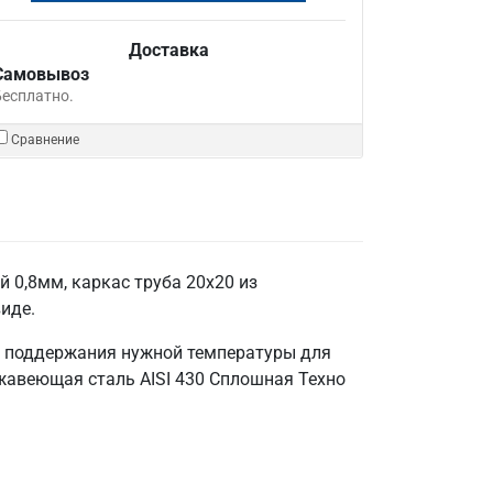
Доставка
Самовывоз
Бесплатно.
Сравнение
 0,8мм, каркас труба 20х20 из
иде.
и поддержания нужной температуры для
жавеющая сталь AISI 430 Сплошная Техно