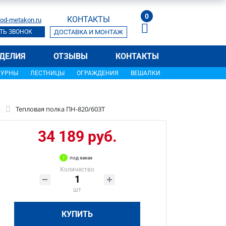
0
КОНТАКТЫ
od-metakon.ru
ТЬ ЗВОНОК
ДОСТАВКА И МОНТАЖ
ДЕЛИЯ
ОТЗЫВЫ
КОНТАКТЫ
УРНЫ
ЛЕСТНИЦЫ
ОГРАЖДЕНИЯ
ВЕШАЛКИ
и
Тепловая полка ПН-820/603Т
34 189 руб.
под заказ
Количество
шт
КУПИТЬ