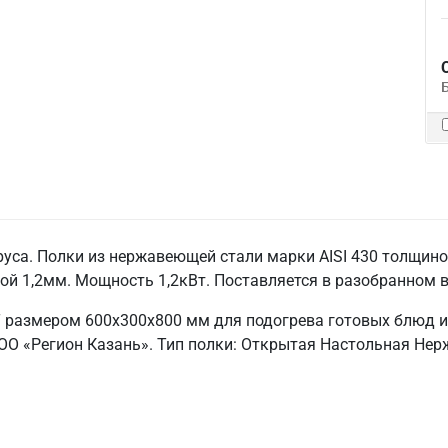
руса. Полки из нержавеющей стали марки AISI 430 толщиной
ой 1,2мм. Мощность 1,2кВт. Поставляется в разобранном в
Т размером 600х300х800 мм для подогрева готовых блюд 
ООО «Регион Казань». Тип полки: Открытая Настольная Нер