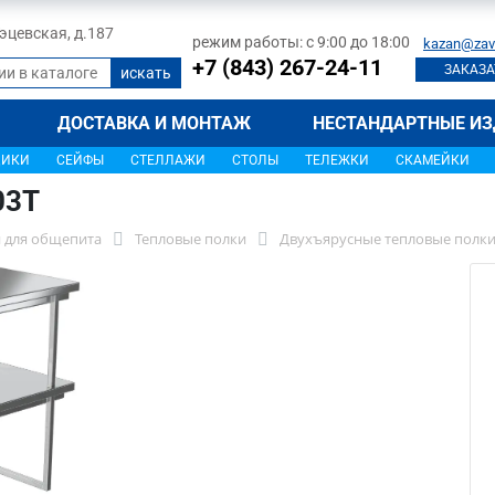
 Тэцевская, д.187
режим работы: с 9:00 до 18:00
kazan@zav
+7 (843) 267-24-11
ЗАКАЗА
ДОСТАВКА И МОНТАЖ
НЕСТАНДАРТНЫЕ ИЗ
ЩИКИ
СЕЙФЫ
СТЕЛЛАЖИ
СТОЛЫ
ТЕЛЕЖКИ
СКАМЕЙКИ
03Т
 для общепита
Тепловые полки
Двухъярусные тепловые полк