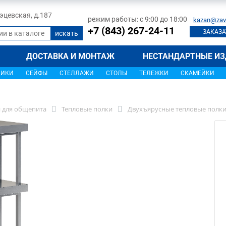
 Тэцевская, д.187
режим работы: с 9:00 до 18:00
kazan@zav
+7 (843) 267-24-11
ЗАКАЗА
ДОСТАВКА И МОНТАЖ
НЕСТАНДАРТНЫЕ ИЗ
ЩИКИ
СЕЙФЫ
СТЕЛЛАЖИ
СТОЛЫ
ТЕЛЕЖКИ
СКАМЕЙКИ
 для общепита
Тепловые полки
Двухъярусные тепловые полк