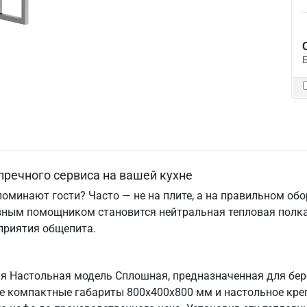
пречного сервиса на вашей кухне
поминают гости? Часто — не на плите, а на правильном об
вным помощником становится нейтральная тепловая полка
приятия общепита.
ая Настольная модель Сплошная, предназначенная для бе
Ее компактные габариты 800х400х800 мм и настольное кре