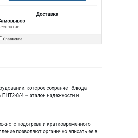
Доставка
Самовывоз
Бесплатно.
Сравнение
орудовании, которое сохраняет блюда
 ПНТ2-8/4 – эталон надежности и
режного подогрева и кратковременного
пление позволяют органично вписать ее в