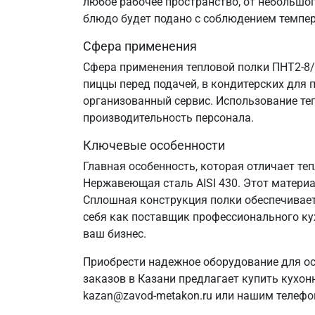
любое рабочее пространство, от небольшог
блюдо будет подано с соблюдением темпе
Сфера применения
Сфера применения тепловой полки ПНТ2-8/
пиццы перед подачей, в кондитерских для
организованный сервис. Использование те
производительность персонала.
Ключевые особенности
Главная особенность, которая отличает те
Нержавеющая сталь AISI 430. Этот матери
Сплошная конструкция полки обеспечивае
себя как поставщик профессионального ку
ваш бизнес.
Приобрести надежное оборудование для ос
заказов в Казани предлагает купить кухон
kazan@zavod-metakon.ru или нашим телефо