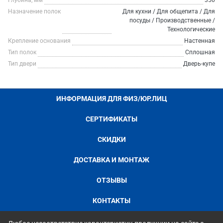
Глубина, мм
350
Назначение полок
Для кухни / Для общепита / Для
посуды / Производственные /
Технологические
Крепление основания
Настенная
Тип полок
Сплошная
Тип двери
Дверь-купе
ИНФОРМАЦИЯ ДЛЯ ФИЗ/ЮР.ЛИЦ
СЕРТИФИКАТЫ
СКИДКИ
ДОСТАВКА И МОНТАЖ
ОТЗЫВЫ
КОНТАКТЫ