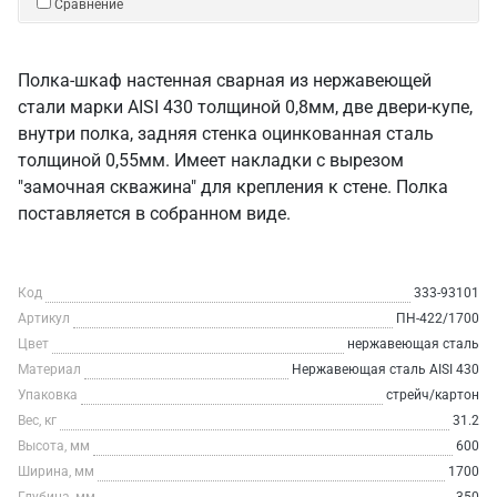
Сравнение
Полка-шкаф настенная сварная из нержавеющей
стали марки AISI 430 толщиной 0,8мм, две двери-купе,
внутри полка, задняя стенка оцинкованная сталь
толщиной 0,55мм. Имеет накладки с вырезом
"замочная скважина" для крепления к стене. Полка
поставляется в собранном виде.
Код
333-93101
Артикул
ПН-422/1700
Цвет
нержавеющая сталь
Материал
Нержавеющая сталь AISI 430
Упаковка
стрейч/картон
Вес, кг
31.2
Высота, мм
600
Ширина, мм
1700