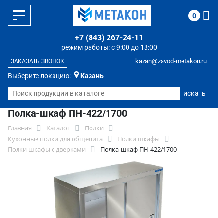
0
+7 (843) 267-24-11
режим работы: с 9:00 до 18:00
kazan@zavod-metakon.ru
ЗАКАЗАТЬ ЗВОНОК
Выберите локацию:
Казань
Полка-шкаф ПН-422/1700
Главная
Каталог
Полки
Кухонные полки для общепита
Полки шкафы
Полки шкафы с дверками
Полка-шкаф ПН-422/1700