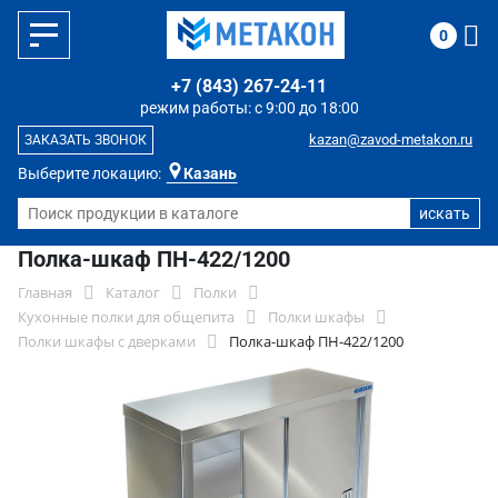
0
+7 (843) 267-24-11
режим работы: с 9:00 до 18:00
kazan@zavod-metakon.ru
ЗАКАЗАТЬ ЗВОНОК
Выберите локацию:
Казань
Полка-шкаф ПН-422/1200
Главная
Каталог
Полки
Кухонные полки для общепита
Полки шкафы
Полки шкафы с дверками
Полка-шкаф ПН-422/1200