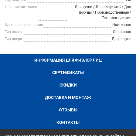
Глубина, мм
350
Назначение полок
Для кухни / Для общепита / Для
посуды / Производственные /
Технологические
Крепление основания
Настенная
Тип полок
Сплошная
Тип двери
Дверь-купе
ИНФОРМАЦИЯ ДЛЯ ФИЗ/ЮР.ЛИЦ
СЕРТИФИКАТЫ
СКИДКИ
ДОСТАВКА И МОНТАЖ
ОТЗЫВЫ
КОНТАКТЫ