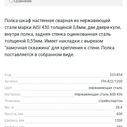
Сравнение
Полка-шкаф настенная сварная из нержавеющей
стали марки AISI 430 толщиной 0,8мм, две двери-купе,
внутри полка, задняя стенка оцинкованная сталь
толщиной 0,55мм. Имеет накладки с вырезом
"замочная скважина" для крепления к стене. Полка
поставляется в собранном виде.
Код
333-854
Артикул
ПН-422/1200
Цвет
нержавеющая сталь
Материал
Нержавеющая сталь AISI 430
Упаковка
стрейч/картон
Вес, кг
28.6
Высота, мм
600
Ширина, мм
1200