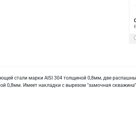
щей стали марки AISI 304 толщиной 0,8мм, две распашные
й 0,8мм. Имеет накладки с вырезом "замочная скважина" 