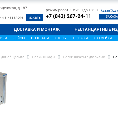
 Тэцевская, д.187
режим работы: с 9:00 до 18:00
kazan@zav
+7 (843) 267-24-11
ЗАКАЗА
ДОСТАВКА И МОНТАЖ
НЕСТАНДАРТНЫЕ ИЗ
ЩИКИ
СЕЙФЫ
СТЕЛЛАЖИ
СТОЛЫ
ТЕЛЕЖКИ
СКАМЕЙКИ
 для общепита
Полки шкафы
Полки шкафы с дверками
По