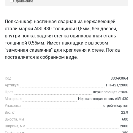
Сравнение
Полка-шкаф настенная сварная из нержавеющей
стали марки AISI 430 толщиной 0,8мм, без дверей,
внутри полка, задняя стенка оцинкованная сталь
толщиной 0,55мм. Имеет накладки с вырезом
"замочная скважина" для крепления к стене. Полка
поставляется в собранном виде.
Код
333-93064
Артикул
ПН-421/2000
Цвет
нержавеющая сталь
Материал
Нержавеющая сталь AISI 430
Упаковка
стрейч/картон
Вес, кг
22.9
Высота, мм
600
Ширина, мм
2000