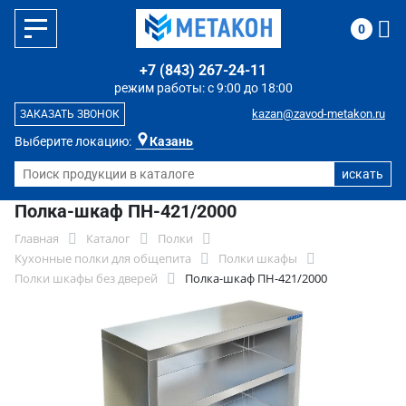
0
+7 (843) 267-24-11
режим работы: с 9:00 до 18:00
kazan@zavod-metakon.ru
ЗАКАЗАТЬ ЗВОНОК
Выберите локацию:
Казань
Полка-шкаф ПН-421/2000
Главная
Каталог
Полки
Кухонные полки для общепита
Полки шкафы
Полки шкафы без дверей
Полка-шкаф ПН-421/2000