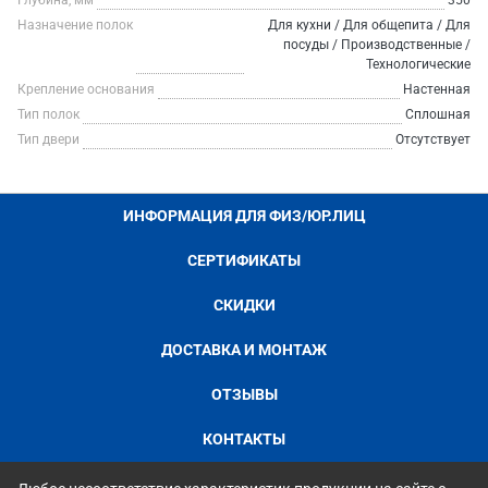
Глубина, мм
350
Назначение полок
Для кухни / Для общепита / Для
посуды / Производственные /
Технологические
Крепление основания
Настенная
Тип полок
Сплошная
Тип двери
Отсутствует
ИНФОРМАЦИЯ ДЛЯ ФИЗ/ЮР.ЛИЦ
СЕРТИФИКАТЫ
СКИДКИ
ДОСТАВКА И МОНТАЖ
ОТЗЫВЫ
КОНТАКТЫ