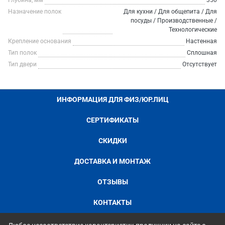
Глубина, мм
350
Назначение полок
Для кухни / Для общепита / Для
посуды / Производственные /
Технологические
Крепление основания
Настенная
Тип полок
Сплошная
Тип двери
Отсутствует
ИНФОРМАЦИЯ ДЛЯ ФИЗ/ЮР.ЛИЦ
СЕРТИФИКАТЫ
СКИДКИ
ДОСТАВКА И МОНТАЖ
ОТЗЫВЫ
КОНТАКТЫ