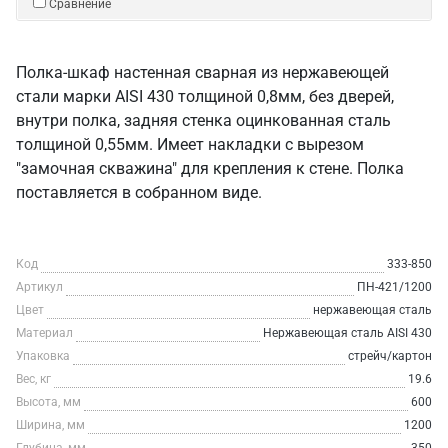
Сравнение
Полка-шкаф настенная сварная из нержавеющей
стали марки AISI 430 толщиной 0,8мм, без дверей,
внутри полка, задняя стенка оцинкованная сталь
толщиной 0,55мм. Имеет накладки с вырезом
"замочная скважина" для крепления к стене. Полка
поставляется в собранном виде.
Код
333-850
Артикул
ПН-421/1200
Цвет
нержавеющая сталь
Материал
Нержавеющая сталь AISI 430
Упаковка
стрейч/картон
Вес, кг
19.6
Высота, мм
600
Ширина, мм
1200