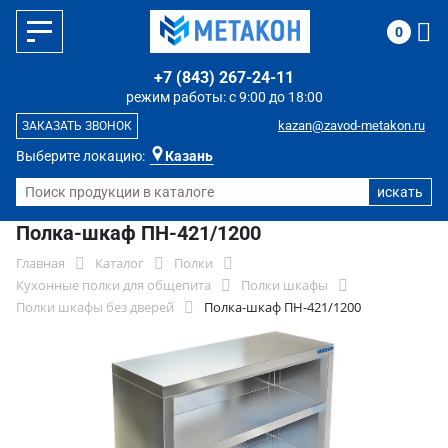
0
+7 (843) 267-24-11
режим работы: с 9:00 до 18:00
kazan@zavod-metakon.ru
ЗАКАЗАТЬ ЗВОНОК
Выберите локацию:
Казань
Полка-шкаф ПН-421/1200
Главная
Каталог
Полки
Кухонные полки для общепита
Полки шкафы
Полки шкафы без дверей
Полка-шкаф ПН-421/1200