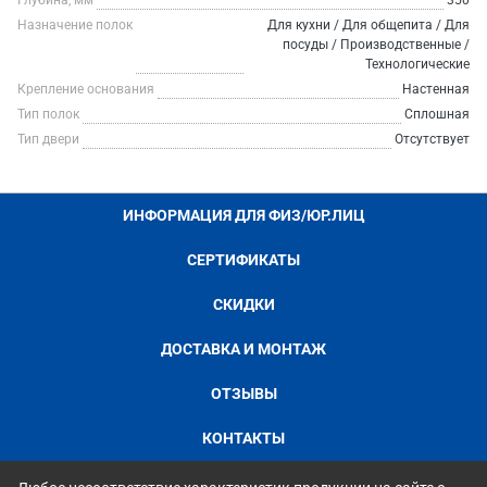
Глубина, мм
350
Назначение полок
Для кухни / Для общепита / Для
посуды / Производственные /
Технологические
Крепление основания
Настенная
Тип полок
Сплошная
Тип двери
Отсутствует
ИНФОРМАЦИЯ ДЛЯ ФИЗ/ЮР.ЛИЦ
СЕРТИФИКАТЫ
СКИДКИ
ДОСТАВКА И МОНТАЖ
ОТЗЫВЫ
КОНТАКТЫ