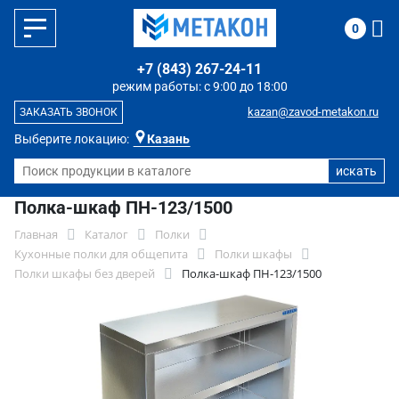
0
+7 (843) 267-24-11
режим работы: с 9:00 до 18:00
kazan@zavod-metakon.ru
ЗАКАЗАТЬ ЗВОНОК
Выберите локацию:
Казань
Полка-шкаф ПН-123/1500
Главная
Каталог
Полки
Кухонные полки для общепита
Полки шкафы
Полки шкафы без дверей
Полка-шкаф ПН-123/1500