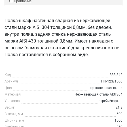
Сравнение
Полка-шкаф настенная сварная из нержавеющей
стали марки AISI 304 толщиной 0,8мм, без дверей,
внутри полка, задняя стенка нержавеющая сталь
марки AISI 430 толщиной 0,8мм. Имеет накладки с
вырезом "замочная скважина" для крепления к стене.
Полка поставляется в собранном виде.
Код
333-842
Артикул
ПН-123/1500
Цвет
нержавеющая сталь
Материал
Нержавеющая сталь AISI 304
Упаковка
стрейч/картон
Вес, кг
21.8
Высота, мм
600
Ширина, мм
1500