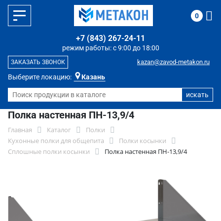
0
+7 (843) 267-24-11
режим работы: с 9:00 до 18:00
kazan@zavod-metakon.ru
ЗАКАЗАТЬ ЗВОНОК
Выберите локацию:
Казань
Полка настенная ПН-13,9/4
Главная
Каталог
Полки
Кухонные полки для общепита
Полки косынки
Сплошные полки косынки
Полка настенная ПН-13,9/4