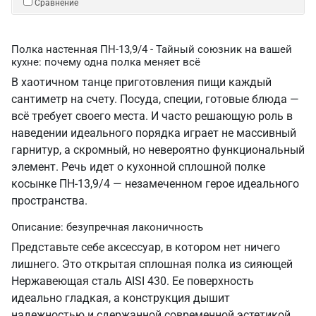
Сравнение
Полка настенная ПН-13,9/4 - Тайный союзник на вашей
кухне: почему одна полка меняет всё
В хаотичном танце приготовления пищи каждый
сантиметр на счету. Посуда, специи, готовые блюда —
всё требует своего места. И часто решающую роль в
наведении идеального порядка играет не массивный
гарнитур, а скромный, но невероятно функциональный
элемент. Речь идет о кухонной сплошной полке
косынке ПН-13,9/4 — незамеченном герое идеального
пространства.
Описание: безупречная лаконичность
Представьте себе аксессуар, в котором нет ничего
лишнего. Это открытая сплошная полка из сияющей
Нержавеющая сталь AISI 430. Ее поверхность
идеально гладкая, а конструкция дышит
надежностью и сдержанной современной эстетикой.