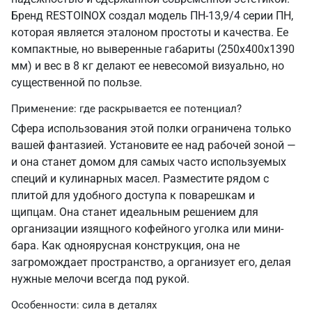
Бренд RESTOINOX создал модель ПН-13,9/4 серии ПН,
которая является эталоном простоты и качества. Ее
компактные, но выверенные габариты (250х400х1390
мм) и вес в 8 кг делают ее невесомой визуально, но
существенной по пользе.
Применение: где раскрывается ее потенциал?
Сфера использования этой полки ограничена только
вашей фантазией. Установите ее над рабочей зоной —
и она станет домом для самых часто используемых
специй и кулинарных масел. Разместите рядом с
плитой для удобного доступа к поварешкам и
щипцам. Она станет идеальным решением для
организации изящного кофейного уголка или мини-
бара. Как одноярусная конструкция, она не
загромождает пространство, а организует его, делая
нужные мелочи всегда под рукой.
Особенности: сила в деталях