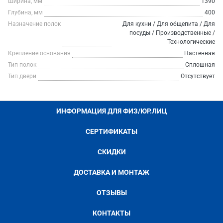
Ширина, мм
1390
Глубина, мм
400
Назначение полок
Для кухни / Для общепита / Для
посуды / Производственные /
Технологические
Крепление основания
Настенная
Тип полок
Сплошная
Тип двери
Отсутствует
ИНФОРМАЦИЯ ДЛЯ ФИЗ/ЮР.ЛИЦ
СЕРТИФИКАТЫ
СКИДКИ
ДОСТАВКА И МОНТАЖ
ОТЗЫВЫ
КОНТАКТЫ