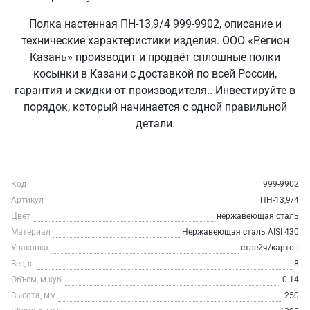
Полка настенная ПН-13,9/4 999-9902, описание и
технические характеристики изделия. ООО «Регион
Казань» производит и продаёт сплошные полки
косынки в Казани с доставкой по всей России,
гарантия и скидки от производителя.. Инвестируйте в
порядок, который начинается с одной правильной
детали.
Код
999-9902
Артикул
ПН-13,9/4
Цвет
нержавеющая сталь
Материал
Нержавеющая сталь AISI 430
Упаковка
стрейч/картон
Вес, кг
8
Объем, м.куб
0.14
Высота, мм
250