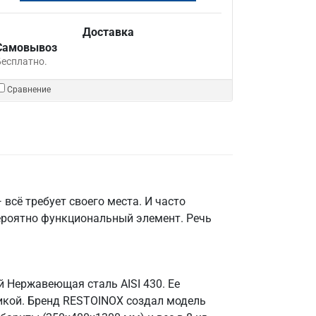
Доставка
Самовывоз
Бесплатно.
Сравнение
всё требует своего места. И часто
ероятно функциональный элемент. Речь
й Нержавеющая сталь AISI 430. Ее
икой. Бренд RESTOINOX создал модель