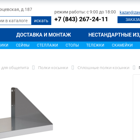
 Тэцевская, д.187
режим работы: с 9:00 до 18:00
kazan@zav
+7 (843) 267-24-11
ЗАКАЗА
ДОСТАВКА И МОНТАЖ
НЕСТАНДАРТНЫЕ ИЗ
ЩИКИ
СЕЙФЫ
СТЕЛЛАЖИ
СТОЛЫ
ТЕЛЕЖКИ
СКАМЕЙКИ
 для общепита
Полки косынки
Сплошные полки косынки