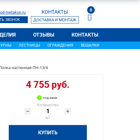
0
КОНТАКТЫ
od-metakon.ru
ТЬ ЗВОНОК
ДОСТАВКА И МОНТАЖ
ДЕЛИЯ
ОТЗЫВЫ
КОНТАКТЫ
УРНЫ
ЛЕСТНИЦЫ
ОГРАЖДЕНИЯ
ВЕШАЛКИ
Полка настенная ПН-13/4
4 755 руб.
под заказ
Количество
шт
КУПИТЬ