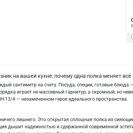
зник на вашей кухне: почему одна полка меняет всё
дый сантиметр на счету. Посуда, специи, готовые блюда — 
рядка играет не массивный гарнитур, а скромный, но нев
ПН-13/4 — незамеченном герое идеального пространства.
т ничего лишнего. Это открытая сплошная полка из сияюще
кция дышит надежностью и сдержанной современной эстет