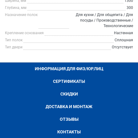
Ширина, мм
1300
Глубина, мм
300
Назначение полок
Для кухни / Для общепита / Для
посуды / Производственные /
Технологические
Крепление основания
Настенная
Тип полок
Сплошная
Тип двери
Отсутствует
ИНФОРМАЦИЯ ДЛЯ ФИЗ/ЮР.ЛИЦ
СЕРТИФИКАТЫ
СКИДКИ
ДОСТАВКА И МОНТАЖ
ОТЗЫВЫ
КОНТАКТЫ