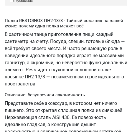
Сравнение
Полка RESTOINOX ПН2-13/3 - Тайный союзник на вашей
кухне: почему одна полка меняет всё
В хаотичном танце приготовления пищи каждый
сантиметр на счету. Посуда, специи, готовые блюда —
всё требует своего места. И часто решающую роль в
наведении идеального порядка играет не массивный
гарнитур, а скромный, но невероятно функциональный
элемент. Речь идет о кухонной сплошной полке
косынке ПН2-13/3 — незамеченном герое идеального
пространства.
Описание: безупречная лаконичность
Представьте себе аксессуар, в котором нет ничего
лишнего. Это открытая сплошная полка из сияющей
Нержавеющая сталь AISI 430. Ее поверхность
идеально гладкая, а конструкция дышит
надежностью и сдержанной современной эстетикой.