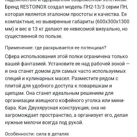
Бренд RESTOINOX создал модель ПН2-13/3 серии ПН,
которая является эталоном простоты и качества. Ее
компактные, но выверенные габариты (600х300х1300
мм) и вес в 13 кг делают ее невесомой визуально, но
существенной по пользе.
Применение: где раскрывается ее потенциал?
Сфера использования этой полки ограничена только
вашей фантазией. Установите ее над рабочей зоной —
и она станет домом для самых часто используемых
специй и кулинарных масел. Разместите рядом с
плитой для удобного доступа к поварешкам и
щипцам. Она станет идеальным решением для
организации изящного кофейного уголка или мини-
бара. Как Двухярусная конструкция, она не
загромождает пространство, а организует его, делая
нужные мелочи всегда под рукой.
Особенности: сила в деталях