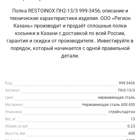
Полка RESTOINOX ПН2-13/3 999-3456, описание и
технические характеристики изделия. ООО «Регион
Казань» производит и продаёт сплошные полки
косынки в Казани с доставкой по всей России,
гарантия и скидки от производителя.. Инвестируйте в
порядок, который начинается с одной правильной
детали.
Код
999-3456
Артикул
ПН2-13/3
Цвет
нержавеющая сталь
Материал
Нержавеющая сталь AISI 430
Упаковка
стрейч/картон
Вес, кг
13
Объем, м.куб
0.23
Высота, мм
600