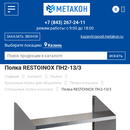
0
+7 (843) 267-24-11
режим работы: с 9:00 до 18:00
kazan@zavod-metakon.ru
ЗАКАЗАТЬ ЗВОНОК
Выберите локацию:
Казань
Полка RESTOINOX ПН2-13/3
Главная
Каталог
Полки
Кухонные полки для общепита
Полки косынки
Сплошные полки косынки
Полка RESTOINOX ПН2-13/3