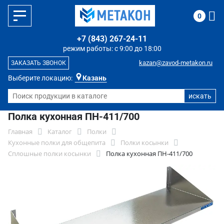
0
+7 (843) 267-24-11
режим работы: с 9:00 до 18:00
kazan@zavod-metakon.ru
ЗАКАЗАТЬ ЗВОНОК
Выберите локацию:
Казань
Полка кухонная ПН-411/700
Главная
Каталог
Полки
Кухонные полки для общепита
Полки косынки
Сплошные полки косынки
Полка кухонная ПН-411/700