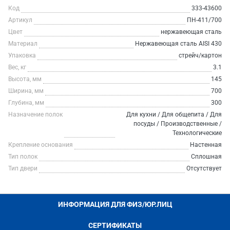
Код
333-43600
Артикул
ПН-411/700
Цвет
нержавеющая сталь
Материал
Нержавеющая сталь AISI 430
Упаковка
стрейч/картон
Вес, кг
3.1
Высота, мм
145
Ширина, мм
700
Глубина, мм
300
Назначение полок
Для кухни / Для общепита / Для
посуды / Производственные /
Технологические
Крепление основания
Настенная
Тип полок
Сплошная
Тип двери
Отсутствует
ИНФОРМАЦИЯ ДЛЯ ФИЗ/ЮР.ЛИЦ
СЕРТИФИКАТЫ