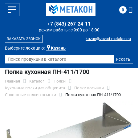
0
+7 (843) 267-24-11
режим работы: с 9:00 до 18:00
kazan@zavod-metakon.ru
ЗАКАЗАТЬ ЗВОНОК
Выберите локацию:
Казань
Полка кухонная ПН-411/1700
Главная
Каталог
Полки
Кухонные полки для общепита
Полки косынки
Сплошные полки косынки
Полка кухонная ПН-411/1700