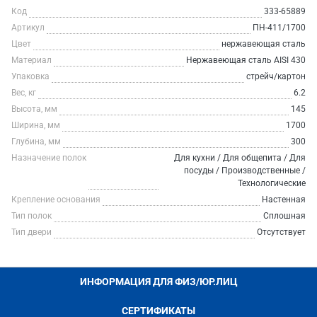
Код
333-65889
Артикул
ПН-411/1700
Цвет
нержавеющая сталь
Материал
Нержавеющая сталь AISI 430
Упаковка
стрейч/картон
Вес, кг
6.2
Высота, мм
145
Ширина, мм
1700
Глубина, мм
300
Назначение полок
Для кухни / Для общепита / Для
посуды / Производственные /
Технологические
Крепление основания
Настенная
Тип полок
Сплошная
Тип двери
Отсутствует
ИНФОРМАЦИЯ ДЛЯ ФИЗ/ЮР.ЛИЦ
СЕРТИФИКАТЫ