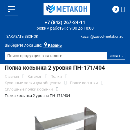
0
+7 (843) 267-24-11
режим работы: с 9:00 до 18:00
kazan@zavod-metakon.ru
ЗАКАЗАТЬ ЗВОНОК
Выберите локацию:
Казань
Полка косынка 2 уровня ПН-171/404
Главная
Каталог
Полки
Кухонные полки для общепита
Полки косынки
Сплошные полки косынки
Полка косынка 2 уровня ПН-171/404