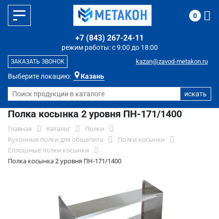
0
+7 (843) 267-24-11
режим работы: с 9:00 до 18:00
kazan@zavod-metakon.ru
ЗАКАЗАТЬ ЗВОНОК
Выберите локацию:
Казань
Полка косынка 2 уровня ПН-171/1400
Главная
Каталог
Полки
Кухонные полки для общепита
Полки косынки
Сплошные полки косынки
Полка косынка 2 уровня ПН-171/1400