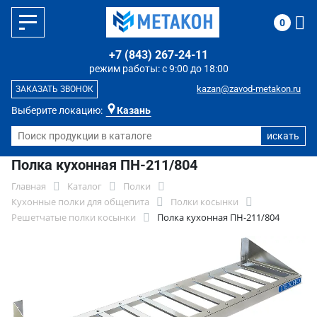
0
+7 (843) 267-24-11
режим работы: с 9:00 до 18:00
kazan@zavod-metakon.ru
ЗАКАЗАТЬ ЗВОНОК
Выберите локацию:
Казань
Полка кухонная ПН-211/804
Главная
Каталог
Полки
Кухонные полки для общепита
Полки косынки
Решетчатые полки косынки
Полка кухонная ПН-211/804