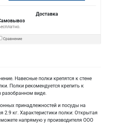
Доставка
Самовывоз
Бесплатно.
Сравнение
ение. Навесные полки крепятся к стене
лки. Полки рекомендуется крепить к
в разобранном виде.
хонных принадлежностей и посуды на
 2.9 кг. Характеристики полки: Открытая
ы можете напрямую у производителя ООО