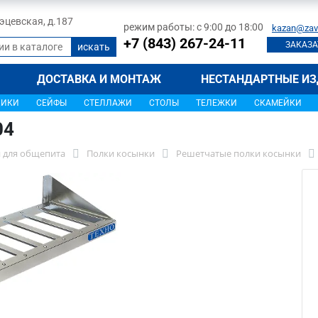
 Тэцевская, д.187
режим работы: с 9:00 до 18:00
kazan@zav
+7 (843) 267-24-11
ЗАКАЗА
ДОСТАВКА И МОНТАЖ
НЕСТАНДАРТНЫЕ ИЗ
ЩИКИ
СЕЙФЫ
СТЕЛЛАЖИ
СТОЛЫ
ТЕЛЕЖКИ
СКАМЕЙКИ
04
 для общепита
Полки косынки
Решетчатые полки косынки