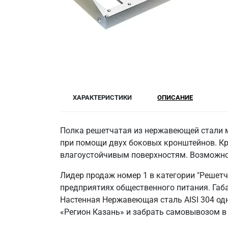
ХАРАКТЕРИСТИКИ
ОПИСАНИЕ
Полка решетчатая из нержавеющей стали ма
при помощи двух боковых кронштейнов. Кро
влагоустойчивым поверхностям. Возможно 
Лидер продаж номер 1 в категории "Решет
предприятиях общественного питания. Габа
Настенная Нержавеющая сталь AISI 304 од
«Регион Казань» и забрать самовывозом в 