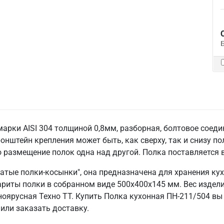
рки AISI 304 толщиной 0,8мм, разборная, болтовое соедин
нштейн крепления может быть, как сверху, так и снизу по
размещение полок одна над другой. Полка поставляется 
чатые полки-косынки", она предназначена для хранения ку
риты полки в собранном виде 500х400х145 мм. Вес изделия
ноярусная Техно ТТ. Купить Полка кухонная ПН-211/504 в
или заказать доставку.