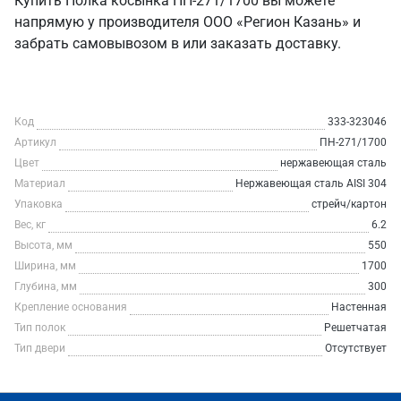
Купить Полка косынка ПН-271/1700 вы можете
напрямую у производителя ООО «Регион Казань» и
забрать самовывозом в или заказать доставку.
Код
333-323046
Артикул
ПН-271/1700
Цвет
нержавеющая сталь
Материал
Нержавеющая сталь AISI 304
Упаковка
стрейч/картон
Вес, кг
6.2
Высота, мм
550
Ширина, мм
1700
Глубина, мм
300
Крепление основания
Настенная
Тип полок
Решетчатая
Тип двери
Отсутствует