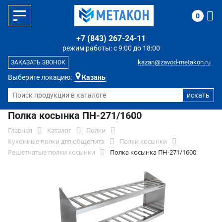
0
+7 (843) 267-24-11
режим работы: с 9:00 до 18:00
kazan@zavod-metakon.ru
ЗАКАЗАТЬ ЗВОНОК
Выберите локацию:
Казань
Полка косынка ПН-271/1600
Главная
Каталог
Полки
Кухонные полки для общепита
Полки косынки
Решетчатые полки косынки
Полка косынка ПН-271/1600