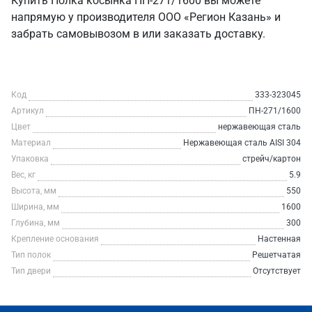
Купить Полка косынка ПН-271/1600 вы можете
напрямую у производителя ООО «Регион Казань» и
забрать самовывозом в или заказать доставку.
Код
333-323045
Артикул
ПН-271/1600
Цвет
нержавеющая сталь
Материал
Нержавеющая сталь AISI 304
Упаковка
стрейч/картон
Вес, кг
5.9
Высота, мм
550
Ширина, мм
1600
Глубина, мм
300
Крепление основания
Настенная
Тип полок
Решетчатая
Тип двери
Отсутствует