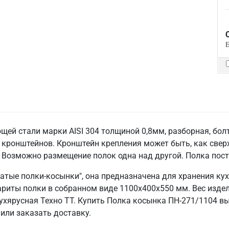
ей стали марки AISI 304 толщиной 0,8мм, разборная, бол
 кронштейнов. Кронштейн крепления может быть, как сверх
 Возможно размещение полок одна над другой. Полка пост
чатые полки-косынки", она предназначена для хранения ку
риты полки в собранном виде 1100х400х550 мм. Вес издел
ухярусная Техно ТТ. Купить Полка косынка ПН-271/1104 
или заказать доставку.