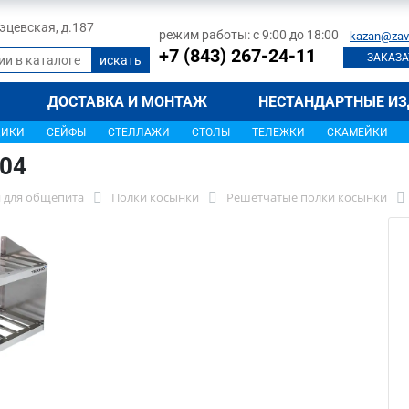
 Тэцевская, д.187
режим работы: с 9:00 до 18:00
kazan@zav
+7 (843) 267-24-11
ЗАКАЗА
ДОСТАВКА И МОНТАЖ
НЕСТАНДАРТНЫЕ ИЗ
ЩИКИ
СЕЙФЫ
СТЕЛЛАЖИ
СТОЛЫ
ТЕЛЕЖКИ
СКАМЕЙКИ
104
 для общепита
Полки косынки
Решетчатые полки косынки