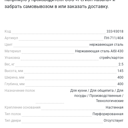
забрать самовывозом в или заказать доставку.
Код
333-93018
Артикул
ПН-711/404
Цвет
нержавеющая сталь
Материал
Нержавеющая сталь AISI 430
Упаковка
стрейч/картон
Вес, кг
2.5
Высота, мм
145
Ширина, мм
400
Глубина, мм
400
Назначение полок
Для кухни / Для общепита / Для
посуды / Производственные /
Технологические
Крепление основания
Настенная
Тип полок
Перфорированная
Тип двери
Отсутствует