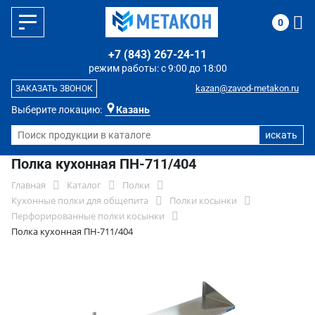
0
+7 (843) 267-24-11
режим работы: с 9:00 до 18:00
kazan@zavod-metakon.ru
ЗАКАЗАТЬ ЗВОНОК
Выберите локацию:
Казань
Полка кухонная ПН-711/404
Главная
Каталог
Полки
Кухонные полки для общепита
Полки косынки
Перфорированные полки косынки
Полка кухонная ПН-711/404