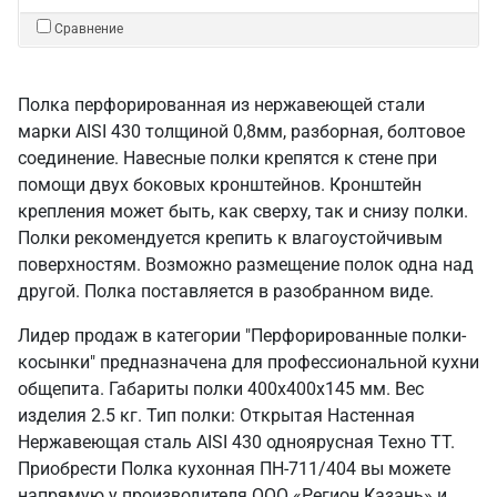
Сравнение
Полка перфорированная из нержавеющей стали
марки AISI 430 толщиной 0,8мм, разборная, болтовое
соединение. Навесные полки крепятся к стене при
помощи двух боковых кронштейнов. Кронштейн
крепления может быть, как сверху, так и снизу полки.
Полки рекомендуется крепить к влагоустойчивым
поверхностям. Возможно размещение полок одна над
другой. Полка поставляется в разобранном виде.
Лидер продаж в категории "Перфорированные полки-
косынки" предназначена для профессиональной кухни
общепита. Габариты полки 400х400х145 мм. Вес
изделия 2.5 кг. Тип полки: Открытая Настенная
Нержавеющая сталь AISI 430 одноярусная Техно ТТ.
Приобрести Полка кухонная ПН-711/404 вы можете
напрямую у производителя ООО «Регион Казань» и