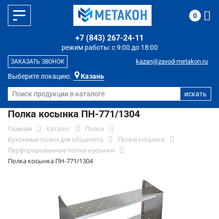
0
+7 (843) 267-24-11
режим работы: с 9:00 до 18:00
kazan@zavod-metakon.ru
ЗАКАЗАТЬ ЗВОНОК
Выберите локацию:
Казань
Полка косынка ПН-771/1304
Главная
Каталог
Полки
Кухонные полки для общепита
Полки косынки
Перфорированные полки косынки
Полка косынка ПН-771/1304