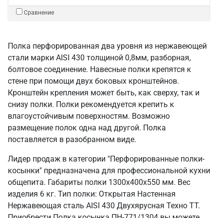
Сравнение
Полка перфорированная два уровня из нержавеющей
стали марки AISI 430 толщиной 0,8мм, разборная,
болтовое соединение. Навесные полки крепятся к
стене при помощи двух боковых кронштейнов.
Кронштейн крепления может быть, как сверху, так и
снизу полки. Полки рекомендуется крепить к
влагоустойчивым поверхностям. Возможно
размещение полок одна над другой. Полка
поставляется в разобранном виде.
Лидер продаж в категории "Перфорированные полки-
косынки" предназначена для профессиональной кухни
общепита. Габариты полки 1300х400х550 мм. Вес
изделия 6 кг. Тип полки: Открытая Настенная
Нержавеющая сталь AISI 430 Двухярусная Техно ТТ.
Приобрести Полка косынка ПН-771/1304 вы можете