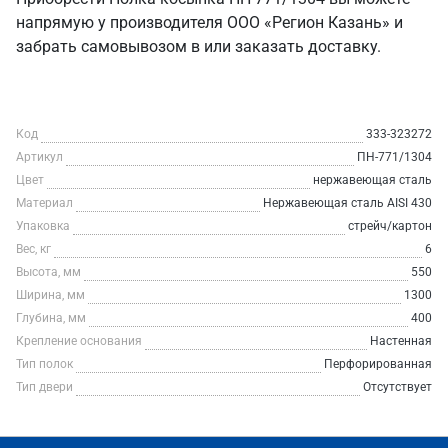
напрямую у производителя ООО «Регион Казань» и
забрать самовывозом в или заказать доставку.
Код
333-323272
Артикул
ПН-771/1304
Цвет
нержавеющая сталь
Материал
Нержавеющая сталь AISI 430
Упаковка
стрейч/картон
Вес, кг
6
Высота, мм
550
Ширина, мм
1300
Глубина, мм
400
Крепление основания
Настенная
Тип полок
Перфорированная
Тип двери
Отсутствует