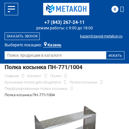
0
+7 (843) 267-24-11
режим работы: с 9:00 до 18:00
kazan@zavod-metakon.ru
ЗАКАЗАТЬ ЗВОНОК
Выберите локацию:
Казань
Полка косынка ПН-771/1004
Главная
Каталог
Полки
Кухонные полки для общепита
Полки косынки
Перфорированные полки косынки
Полка косынка ПН-771/1004