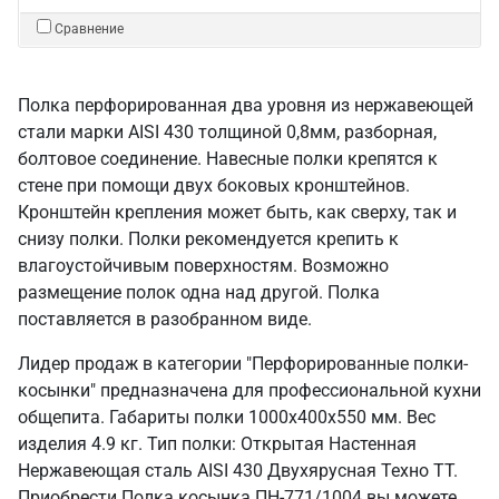
Сравнение
Полка перфорированная два уровня из нержавеющей
стали марки AISI 430 толщиной 0,8мм, разборная,
болтовое соединение. Навесные полки крепятся к
стене при помощи двух боковых кронштейнов.
Кронштейн крепления может быть, как сверху, так и
снизу полки. Полки рекомендуется крепить к
влагоустойчивым поверхностям. Возможно
размещение полок одна над другой. Полка
поставляется в разобранном виде.
Лидер продаж в категории "Перфорированные полки-
косынки" предназначена для профессиональной кухни
общепита. Габариты полки 1000х400х550 мм. Вес
изделия 4.9 кг. Тип полки: Открытая Настенная
Нержавеющая сталь AISI 430 Двухярусная Техно ТТ.
Приобрести Полка косынка ПН-771/1004 вы можете