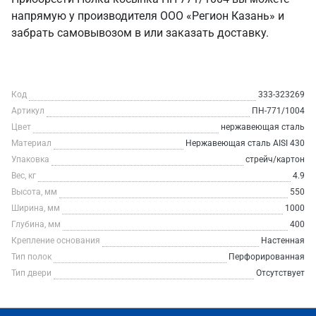
напрямую у производителя ООО «Регион Казань» и
забрать самовывозом в или заказать доставку.
Код
333-323269
Артикул
ПН-771/1004
Цвет
нержавеющая сталь
Материал
Нержавеющая сталь AISI 430
Упаковка
стрейч/картон
Вес, кг
4.9
Высота, мм
550
Ширина, мм
1000
Глубина, мм
400
Крепление основания
Настенная
Тип полок
Перфорированная
Тип двери
Отсутствует